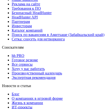
Реклама на сайте
Требования к ПО
Безопасный HeadHunter
HeadHunter API
Партнерам
Инвесторам
Каталог компаний
Поиск по вакансиям в Амитхаше (Забайкальский край)
Сетка: соцсеть для нетворкинга
Соискателям
hh PRO
Готовое резюме
Все сервисы
Хочу у вас работать
Производственный календарь
Экспертная рекомендация
Новости и статьи
Блог
О компаниях в игровой форме
Жизнь в компании
ИТ-проекты