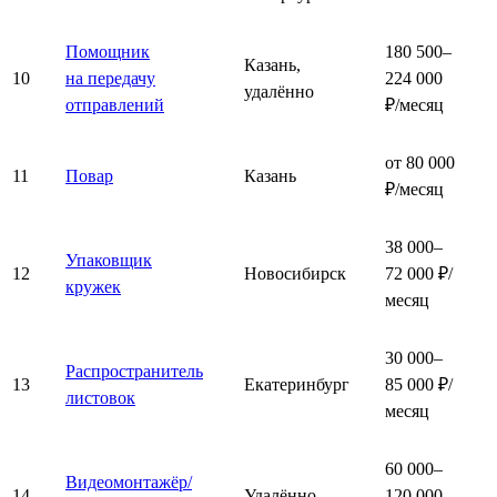
Помощник
180 500–
Казань,
10
на передачу
224 000
удалённо
отправлений
₽/месяц
от 80 000
11
Повар
Казань
₽/месяц
38 000–
Упаковщик
12
Новосибирск
72 000 ₽/
кружек
месяц
30 000–
Распространитель
13
Екатеринбург
85 000 ₽/
листовок
месяц
60 000–
Видеомонтажёр/
14
Удалённо
120 000