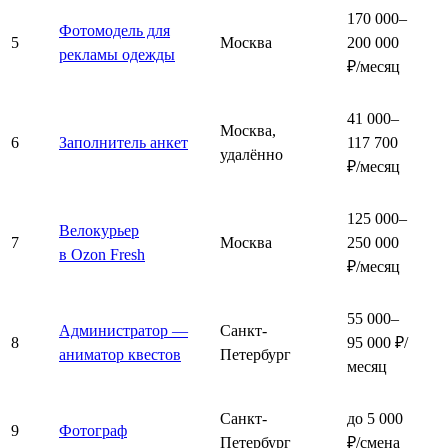
170 000–
Фотомодель для
5
Москва
200 000
рекламы одежды
₽/месяц
41 000–
Москва,
6
Заполнитель анкет
117 700
удалённо
₽/месяц
125 000–
Велокурьер
7
Москва
250 000
в Ozon Fresh
₽/месяц
55 000–
Администратор —
Санкт-
8
95 000 ₽/
аниматор квестов
Петербург
месяц
Санкт-
до 5 000
9
Фотограф
Петербург
₽/смена