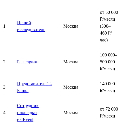
от 50 000
₽/месяц
Пеший
1
Москва
(300–
исследователь
460 ₽/
час)
100 000–
2
Разведчик
Москва
500 000
₽/месяц
Представитель Т-
140 000
3
Москва
Банка
₽/месяц
Сотрудник
от 72 000
4
площадки
Москва
₽/месяц
на Event