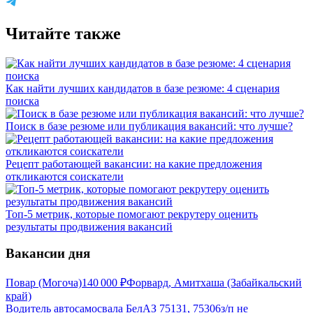
Читайте также
Как найти лучших кандидатов в базе резюме: 4 сценария
поиска
Поиск в базе резюме или публикация вакансий: что лучше?
Рецепт работающей вакансии: на какие предложения
откликаются соискатели
Топ-5 метрик, которые помогают рекрутеру оценить
результаты продвижения вакансий
Вакансии дня
Повар (Могоча)
140 000
₽
Форвард, Амитхаша (Забайкальский
край)
Водитель автосамосвала БелАЗ 75131, 75306
з/п не