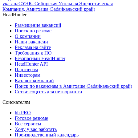
указана
СУЭК, Сибирская Угольная Энергетическая
Компания, Амитхаша (Забайкальский край)
HeadHunter
Размещение вакансий
Поиск по резюме
О компании
Наши вакансии
Реклама на сайте
Требования к ПО
Безопасный HeadHunter
HeadHunter API
Партнерам
Инвесторам
Каталог компаний
Поиск по вакансиям в Амитхаше (Забайкальский край)
Сетка: соцсеть для нетворкинга
Соискателям
hh PRO
Готовое резюме
Все сервисы
Хочу у вас работать
Производственный календарь