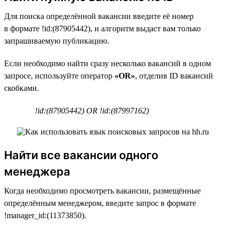
Для поиска определённой вакансии введите её номер
в формате !id:(87905442), и алгоритм выдаст вам только
запрашиваемую публикацию.
Если необходимо найти сразу несколько вакансий в одном
запросе, используйте оператор
«OR»
, отделив ID вакансий
скобками.
!id:(87905442) OR !id:(87997162)
Найти все вакансии одного
менеджера
Когда необходимо просмотреть вакансии, размещённые
определённым менеджером, введите запрос в формате
!manager_id:(11373850).