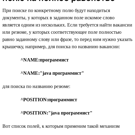
При поиске по конкретному полю будут находиться
документы, у которых в заданном поле искомое слово
является одним из нескольких. Если требуется найти вакансии
или резюме, у которых соответствующее поле полностью
равно заданному слову или фразе, то перед ним нужно указать
крышечку, например, для поиска по названию вакансии:
^NAME:программист
^NAME:"java программист"
для поиска по названию резюме:
^POSITION:программист
^POSITION:"java программист"
Вот список полей, к которым применим такой механизм