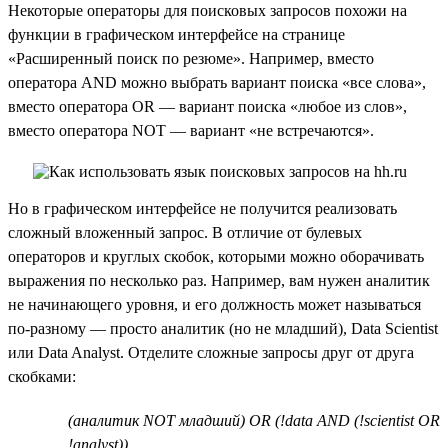
Некоторые операторы для поисковых запросов похожи на
функции в графическом интерфейсе на странице
«Расширенный поиск по резюме». Например, вместо
оператора AND можно выбрать вариант поиска «все слова»,
вместо оператора OR — вариант поиска «любое из слов»,
вместо оператора NOT — вариант «не встречаются».
Но в графическом интерфейсе не получится реализовать
сложный вложенный запрос. В отличие от булевых
операторов и круглых скобок, которыми можно оборачивать
выражения по несколько раз. Например, вам нужен аналитик
не начинающего уровня, и его должность может называться
по-разному — просто аналитик (но не младший), Data Scientist
или Data Analyst. Отделите сложные запросы друг от друга
скобками:
(аналитик NOT младший) OR (!data AND (!scientist OR
!analyst))