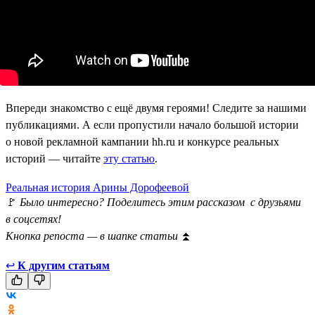
Впереди знакомство с ещё двумя героями! Следите за нашими
публикациями. А если пропустили начало большой истории
о новой рекламной кампании hh.ru и конкурсе реальных
историй — читайте
эту статью
.
Реальная история Арины Дорофеевой
🚩
Было интересно? Поделитесь этим рассказом с друзьями
в соцсетях!
Кнопка репоста — в шапке статьи
⏫
↩
К другим статьям