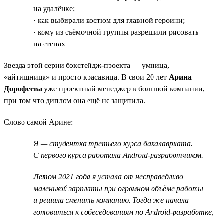
на удалёнке;
· как выбирали костюм для главной героини;
· кому из съёмочной группы разрешили рисовать
на стенах.
Звезда этой серии бэкстейдж-проекта — умница,
«айтишница» и просто красавица. В свои 20 лет
Арина
Дорофеева
уже проектный менеджер в большой компании,
при том что диплом она ещё не защитила.
Слово самой Арине:
Я — студентка третьего курса бакалавриата.
С первого курса работала Android-разработчиком.
Летом 2021 года я устала от несправедливо
маленькой зарплаты при огромном объёме работы
и решила сменить компанию. Тогда же начала
готовиться к собеседованиям по Android-разработке,