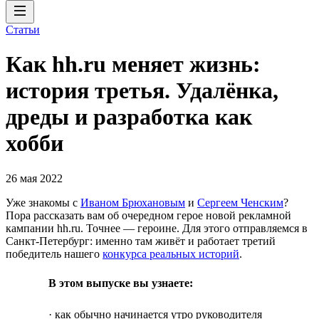
Статьи
Как hh.ru меняет жизнь:
история третья. Удалёнка,
дреды и разработка как
хобби
26 мая 2022
Уже знакомы с
Иваном Брюхановым
и
Сергеем Ченским
?
Пора рассказать вам об очередном герое новой рекламной
кампании hh.ru. Точнее — героине. Для этого отправляемся в
Санкт-Петербург: именно там живёт и работает третий
победитель нашего
конкурса реальных историй
.
В этом выпуске вы узнаете:
· как обычно начинается утро руководителя