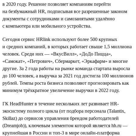
в 2020 году. Решение позволяет компаниям перейти
на безбумажный HR, подписывая все разрешенные законом
документы с сотрудниками и самозанятыми удалённо
с компьютера или мобильного устройства.
Сегодня сервис HRlink используют более 500 крупных
и средних компаний, в которых работает свыше 1,5 миллиона
человек. Среди них — «ВкусВилл», «ДоДо Пицца»,
«Самокат», «Петрович», Сбермаркет, «Эркафарм» и многие
другие. За 2 года работы на рынке команда стартапа выросла
до 100 человек, а выручка за 2021 год достигла 100 миллионов
рублей. Темпы роста бизнеса позволяют прогнозировать как
минимум трёхкратное увеличение выручки в 2022 году.
ГК HeadHunter в течение нескольких лет развивает HR-
экосистему полного цикла (от подбора персонала (Talantix,
Skillaz) до сервисов управления брендом работодателей
(Dreamjob)), ключевым элементом которой является hh.ru —
крупнейшая в России и топ-3 в мире онлайн-платформа