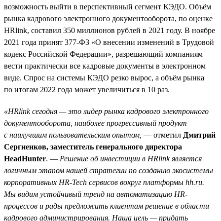
возможность выйти в перспективный сегмент КЭДО. Объём
рынка кадрового электронного документооборота, по оценке
HRlink, составил 350 миллионов рублей в 2021 году. В ноябре
2021 года принят 377-ФЗ «О внесении изменений в Трудовой
кодекс Российской Федерации», разрешающий компаниям
вести практически все кадровые документы в электронном
виде. Спрос на системы КЭДО резко вырос, а объём рынка
по итогам 2022 года может увеличиться в 10 раз.
«HRlink сегодня — это лидер рынка кадрового электронного
документооборота, наиболее прогрессивный продукт
с наилучшим пользовательским опытом,
— отметил
Дмитрий
Сергиенков, заместитель генерального директора
HeadHunter
. —
Решение об инвестиции в HRlink является
логичным этапом нашей стратегии по созданию экосистемы
корпоративных HR-Tech сервисов вокруг платформы hh.ru.
Мы видим устойчивый тренд на автоматизацию HR-
процессов и рады предложить клиентам решение в области
кадрового администрирования. Наша цель — придать