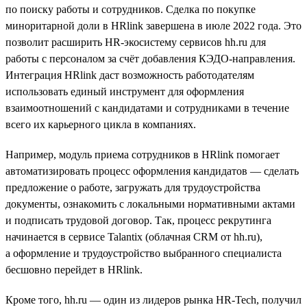
по поиску работы и сотрудников. Сделка по покупке
миноритарной доли в HRlink завершена в июле 2022 года. Это
позволит расширить HR-экосистему сервисов hh.ru для
работы с персоналом за счёт добавления КЭДО-направления.
Интеграция HRlink даст возможность работодателям
использовать единый инструмент для оформления
взаимоотношений с кандидатами и сотрудниками в течение
всего их карьерного цикла в компаниях.
Например, модуль приема сотрудников в HRlink помогает
автоматизировать процесс оформления кандидатов — сделать
предложение о работе, загружать для трудоустройства
документы, ознакомить с локальными нормативными актами
и подписать трудовой договор. Так, процесс рекрутинга
начинается в сервисе Talantix (облачная CRM от hh.ru),
а оформление и трудоустройство выбранного специалиста
бесшовно перейдет в HRlink.
Кроме того, hh.ru — один из лидеров рынка HR-Tech, получил