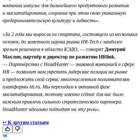
компании импульс для дальнейшего продуктового развития
и масштабирования, сохранив при этом свою уникальную
предпринимательскую культуру и гибкость»
.
«За 2 года мы выросли из стартапа, состоящего из нескольких
человек, до заметного игрока рынка HR-Tech с наиболее
зрелым решением в области КЭДО,
— говорит
Дмитрий
Махлин, партнёр и директор по развитию HRlink
.
—
Партнёрство с HeadHunter — знаковой компанией в сфере
HR — позволит нам укрепить лидерские позиции на рынке
и предложить свой сервис многочисленным пользователям
платформы hh.ru. Мы переходим к активной фазе
масштабирования, поэтому именно сейчас для нас было
важным привлечь сильного стратегического партнера.
HeadHunter идеально подходит на эту роль»
.
↩
К другим статьям