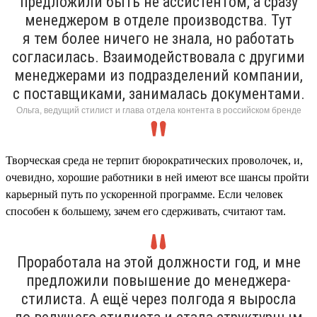
предложили быть не ассистентом, а сразу
менеджером в отделе производства. Тут
я тем более ничего не знала, но работать
согласилась. Взаимодействовала с другими
менеджерами из подразделений компании,
с поставщиками, занималась документами.
Ольга, ведущий стилист и глава отдела контента в российском бренде
Творческая среда не терпит бюрократических проволочек, и,
очевидно, хорошие работники в ней имеют все шансы пройти
карьерный путь по ускоренной программе. Если человек
способен к большему, зачем его сдерживать, считают там.
Проработала на этой должности год, и мне
предложили повышение до менеджера-
стилиста. А ещё через полгода я выросла