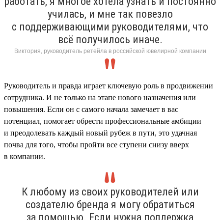
работать, я многое хотела узнать и постоянно
училась, и мне так повезло
с поддерживающими руководителями, что
всё получилось иначе.
Виктория, руководитель ретейла в российской ювелирной компании
Руководитель и правда играет ключевую роль в продвижении
сотрудника. И не только на этапе нового назначения или
повышения. Если он с самого начала замечает в вас
потенциал, помогает обрести профессиональные амбиции
и преодолевать каждый новый рубеж в пути, это удачная
почва для того, чтобы пройти все ступени снизу вверх
в компании.
К любому из своих руководителей или
создателю бренда я могу обратиться
за помощью. Если нужна поддержка