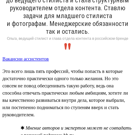
до ведущего стилиста и стала структурным
руководителем отдела контента. Ставлю
задачи для младшего стилиста
и фотографам. Менеджерские обязанности
так и остались.
Ольга, ведущий стилист и глава отдела контента в российском бренде
Вакансии ассистентов
Это всего лишь пять профессий, чтобы попасть в которые
достаточно практически одного только желания. Но это
совсем не повод обесценивать такую работу, ведь она
способна отвечать практически любым амбициям, хотите ли
вы качественно развиваться внутри дела, которое выбрали,
или постепенно подниматься по ступеням вверх и стать
руководителем.
✱
Мнение авторов и экспертов может не совпадать