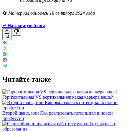
с позицией редакции hh.ru
🔄
Материал обновлён 18 сентября 2024 года
↩
На главную блога
14
Читайте также
Горизонтальная VS вертикальная: какая карьера ваша?
Второй шанс, или Как реализовать потенциал в новой
профессии