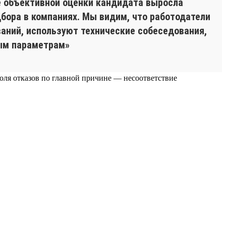
ме объективной оценки кандидата выросла
бора в компаниях. Мы видим, что работодатели
аний, используют технические собеседования,
ным параметрам»
 доля отказов по главной причине — несоответствие