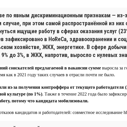
ве по явным дискриминационным признакам — из-за
случае, при этом самой распространённой из них с
уться ищущие работу в сферах оказания услуг (23%
ев зафиксировано в HoReCa, здравоохранении и соц
льском хозяйстве, ЖКХ, энергетике. В сфере добычи
 9% до 3%, в ЖКХ, напротив, выросло с нулевых зн
ний соискателей предлагаемой в вакансии сумме
выросла за г
мя как в 2021 году таких случаев в отрасли почти не было.
или из-за получения контроффера от текущего работодателя 
ой культуре (по 1%)
. Также в течение 2022 года было зафикси
боту, потому что кандидата мобилизовали.