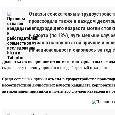
Отказы соискателям в трудоустройст
происходили также в каждом десятом 
неподходящего возраста могли столкн
и спорта (по 18%), чуть меньше случа
случаи отказов по этой причине в се
по национальности снизилось за год с
Доля отказов по причине несоответствия зарплатных ожида
сырья на эту причину пришёлся каждый десятый отказ, в то вре
Среди остальных причин
отказы в трудоустройстве происход
несоответствия личностных качеств кандидата корпоративн
антиковидной прививки и почти 200 случаев невыхода на ра