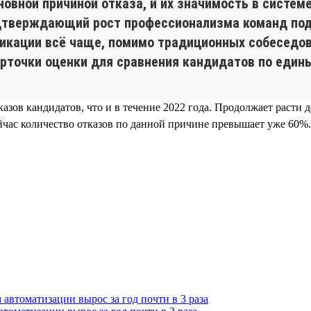
овной причиной отказа, и их значимость в систе
одтверждающий рост профессионализма команд под
икации всё чаще, помимо традиционных собеседов
карточки оценки для сравнения кандидатов по еди
казов кандидатов, что и в течение 2022 года. Продолжает расти
йчас количество отказов по данной причине превышает уже 60%.