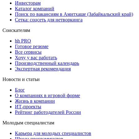
Инвесторам
Каталог компаний
Поиск по вакансиям в Амитхаше (Забайкальский край)
Сетка: соцсеть для нетворкинга
Соискателям
hh PRO
Готовое резюме
Все сервисы
Хочу у вас работать
Производственный календарь
Экспертная рекомендация
Новости и статьи
Блог
О компаниях в игровой форме
Жизнь в компании
ИТ-проекты
Рейтинг работодателей России
Молодым специалистам
Карьера для молодых специалистов
Школа программистов