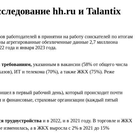
ледование hh.ru и Talantix
в работодателей в принятии на работу соискателей по итогам
чены агрегированные обезличенные данные 2,7 миллиона
2 года и января 2023 года.
 требованиям,
указанным в вакансии (58% от общего числа
казов), ИТ и телекома (70%), а также ЖКХ (75%). Реже
ришел в первый рабочий день), который происходит почти
ии и финансовые, страховые организации (каждый пятый
ся трудоустройства
и в 2022, и в 2021 году. В торговле и ЖКХ
не изменилась, а в ЖКХ выросла с 2% в 2021 до 15%