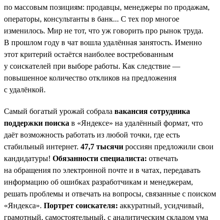
по массовым позициям: продавцы, менеджеры по продажам,
операторы, консультанты в банк... С тех пор многое
изменилось. Мир не тот, что уж говорить про рынок труда.
В прошлом году в чат вошла удалённая занятость. Именно
этот критерий остаётся наиболее востребованным
у соискателей при выборе работы. Как следствие —
повышенное количество откликов на предложения
с удалёнкой.
Самый богатый урожай собрала
вакансия сотрудника
поддержки поиска
в «Яндексе» на удалённый формат, что
даёт возможность работать из любой точки, где есть
стабильный интернет.
47,7 тысячи
россиян предложили свои
кандидатуры!
Обязанности специалиста:
отвечать
на обращения по электронной почте и в чатах, передавать
информацию об ошибках разработчикам и менеджерам,
решать проблемы и отвечать на вопросы, связанные с поиском
«Яндекса».
Портрет соискателя:
аккуратный, усидчивый,
грамотный, самостоятельный, с аналитическим складом ума