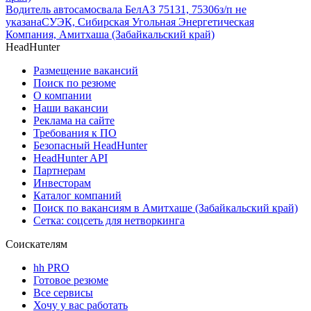
Водитель автосамосвала БелАЗ 75131, 75306
з/п не
указана
СУЭК, Сибирская Угольная Энергетическая
Компания, Амитхаша (Забайкальский край)
HeadHunter
Размещение вакансий
Поиск по резюме
О компании
Наши вакансии
Реклама на сайте
Требования к ПО
Безопасный HeadHunter
HeadHunter API
Партнерам
Инвесторам
Каталог компаний
Поиск по вакансиям в Амитхаше (Забайкальский край)
Сетка: соцсеть для нетворкинга
Соискателям
hh PRO
Готовое резюме
Все сервисы
Хочу у вас работать