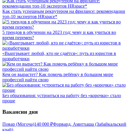
Как стать успешным рекрутером на фрилансе: рекомендации
топ-10 экспертов HRspace*
5 трендов в обучении на 2023 год: чему и как учиться во
время перемен?
«Выигрывает любой, кто не сдаётся»: путь из юристов в
разработчики
Кем он вырастет? Как помочь ребёнку в большом мире
профессий найти свою
Без образования: устроиться на работу без «корочки» стало
проще
Вакансии дня
Повар (Могоча)
140 000
₽
Форвард, Амитхаша (Забайкальский
край)