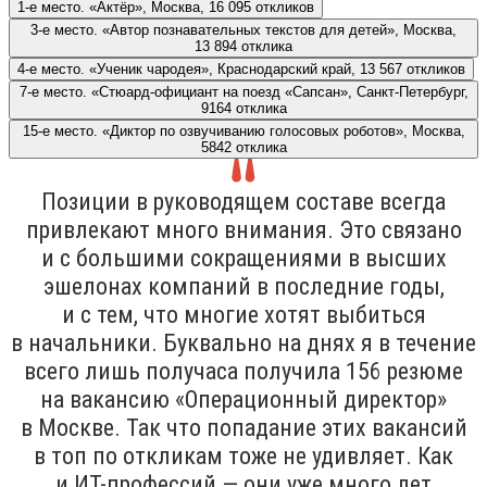
1-е место. «Актёр», Москва, 16 095 откликов
3-е место. «Автор познавательных текстов для детей», Москва,
13 894 отклика
4-е место. «Ученик чародея», Краснодарский край, 13 567 откликов
7-е место. «Стюард-официант на поезд «Сапсан», Санкт-Петербург,
9164 отклика
15-е место. «Диктор по озвучиванию голосовых роботов», Москва,
5842 отклика
Позиции в руководящем составе всегда
привлекают много внимания. Это связано
и с большими сокращениями в высших
эшелонах компаний в последние годы,
и с тем, что многие хотят выбиться
в начальники. Буквально на днях я в течение
всего лишь получаса получила 156 резюме
на вакансию «Операционный директор»
в Москве. Так что попадание этих вакансий
в топ по откликам тоже не удивляет. Как
и ИТ-профессий — они уже много лет