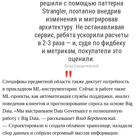
решили с помощью паттерна
Strangler, поэтапно внедрив
изменения и мигрировав
архитектуру. Не останавливая
сервис, ребята ускорили расчеты
в 2‑3 раза — и, судя по фидбеку
и метрикам, покупатели это
оценили.
Влад Бердичевский
Специфика предметной области также диктует потребность
в прикладном ML‑инструментарии. Сейчас в работе такие
ML‑проекты, как автоматизация службы поддержки, анализ
поведения клиентов и прогнозирование спроса на основе Big
Data. «Мы выстраиваем Data Governance и полноценную
работу с Big Data, — рассказывает
Влад Бердичевский.
— Спроектировали и создали облачное хранилище, наладили
сбор данных и собрали огромный массив информации.