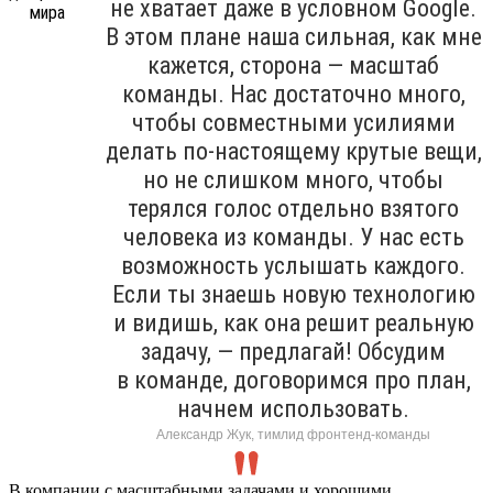
не хватает даже в условном Google.
В этом плане наша сильная, как мне
кажется, сторона — масштаб
команды. Нас достаточно много,
чтобы совместными усилиями
делать по-настоящему крутые вещи,
но не слишком много, чтобы
терялся голос отдельно взятого
человека из команды. У нас есть
возможность услышать каждого.
Если ты знаешь новую технологию
и видишь, как она решит реальную
задачу, — предлагай! Обсудим
в команде, договоримся про план,
начнем использовать.
Александр Жук, тимлид фронтенд-команды
В компании с масштабными задачами и хорошими