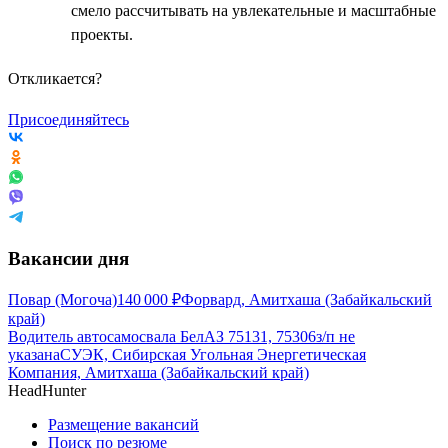
смело рассчитывать на увлекательные и масштабные
проекты.
Откликается?
Присоединяйтесь
Вакансии дня
Повар (Могоча)
140 000
₽
Форвард, Амитхаша (Забайкальский
край)
Водитель автосамосвала БелАЗ 75131, 75306
з/п не
указана
СУЭК, Сибирская Угольная Энергетическая
Компания, Амитхаша (Забайкальский край)
HeadHunter
Размещение вакансий
Поиск по резюме