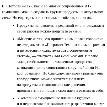
В «Петрович-Тех», как и во многих современных ИТ-
компаниях, можно создавать крутые продукты на актуальном
стеке. Но еще здесь есть несколько особенных плюсов.
Продукты направлены в реальный мир, и результаты
своей работы можно пощупать руками.
«Многие из тех, кто пришел к нам, позже говорили:
не ожидал, что в „Петрович-Тех“ настолько огромная
и интересная инфраструктура с современным
стеком», — отмечает
Влад Бердичевский
. В плане
задач, стабильности и отлаженных процессов
компания вполне сопоставима с крупнейшими ИТ-
корпорациями. Но благодаря меньшему размеру она
гораздо гибче: можно значительно влиять
на продукты и технологические решения,
продвигать и воплощать свои идеи и развивать себя.
У компании амбициозные планы на будущее,
и в перспективе ближайших лет разработчики могут