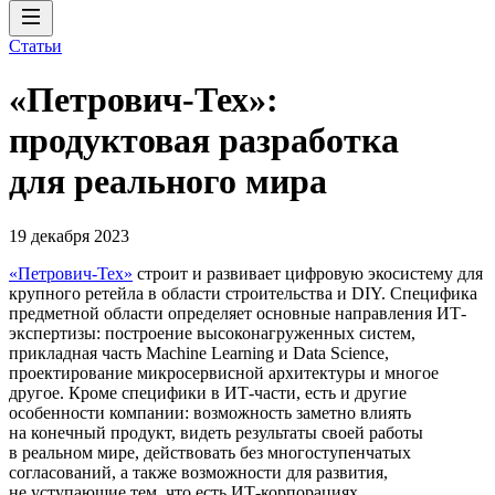
Статьи
«Петрович-Тех»:
продуктовая разработка
для реального мира
19 декабря 2023
«Петрович-Тех»
строит и развивает цифровую экосистему для
крупного ретейла в области строительства и DIY. Специфика
предметной области определяет основные направления ИТ-
экспертизы: построение высоконагруженных систем,
прикладная часть Machine Learning и Data Science,
проектирование микросервисной архитектуры и многое
другое. Кроме специфики в ИТ-части, есть и другие
особенности компании: возможность заметно влиять
на конечный продукт, видеть результаты своей работы
в реальном мире, действовать без многоступенчатых
согласований, а также возможности для развития,
не уступающие тем, что есть ИТ-корпорациях.