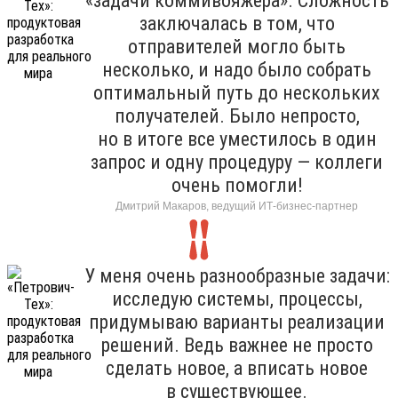
«задачи коммивояжера». Сложность
заключалась в том, что
отправителей могло быть
несколько, и надо было собрать
оптимальный путь до нескольких
получателей. Было непросто,
но в итоге все уместилось в один
запрос и одну процедуру — коллеги
очень помогли!
Дмитрий Макаров, ведущий ИТ-бизнес-партнер
У меня очень разнообразные задачи:
исследую системы, процессы,
придумываю варианты реализации
решений. Ведь важнее не просто
сделать новое, а вписать новое
в существующее.