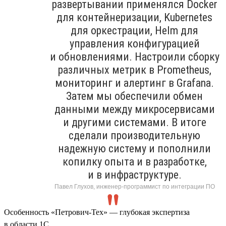
развертывании применялся Docker
для контейнеризации, Kubernetes
для оркестрации, Helm для
управления конфигурацией
и обновлениями. Настроили сборку
различных метрик в Prometheus,
мониторинг и алертинг в Grafana.
Затем мы обеспечили обмен
данными между микросервисами
и другими системами. В итоге
сделали производительную
надежную систему и пополнили
копилку опыта и в разработке,
и в инфраструктуре.
Павел Глухов, инженер-программист по интеграции ПО
Особенность «Петрович-Тех» — глубокая экспертиза
в области 1С.