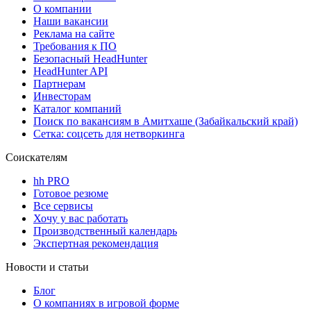
О компании
Наши вакансии
Реклама на сайте
Требования к ПО
Безопасный HeadHunter
HeadHunter API
Партнерам
Инвесторам
Каталог компаний
Поиск по вакансиям в Амитхаше (Забайкальский край)
Сетка: соцсеть для нетворкинга
Соискателям
hh PRO
Готовое резюме
Все сервисы
Хочу у вас работать
Производственный календарь
Экспертная рекомендация
Новости и статьи
Блог
О компаниях в игровой форме