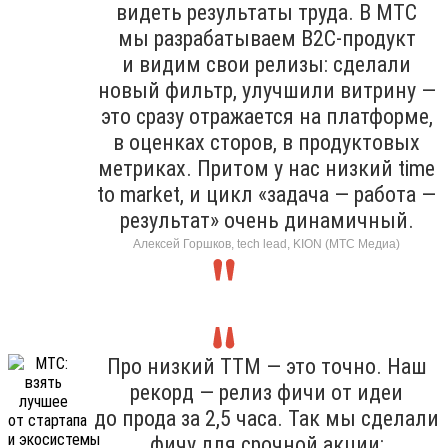
видеть результаты труда. В МТС
мы разрабатываем B2C-продукт
и видим свои релизы: сделали
новый фильтр, улучшили витрину —
это сразу отражается на платформе,
в оценках сторов, в продуктовых
метриках. Притом у нас низкий time
to market, и цикл «задача — работа —
результат» очень динамичный.
Алексей Горшков, tech lead, KION (МТС Медиа)
Про низкий TTM — это точно. Наш
рекорд — релиз фичи от идеи
до прода за 2,5 часа. Так мы сделали
фичу для срочной акции: