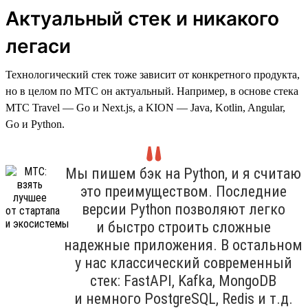
Актуальный стек и никакого
легаси
Технологический стек тоже зависит от конкретного продукта,
но в целом по МТС он актуальный. Например, в основе стека
МТС Travel — Go и Next.js, а KION — Java, Kotlin, Angular,
Go и Python.
Мы пишем бэк на Python, и я считаю
это преимуществом. Последние
версии Python позволяют легко
и быстро строить сложные
надежные приложения. В остальном
у нас классический современный
стек: FastAPI, Kafka, MongoDB
и немного PostgreSQL, Redis и т.д.