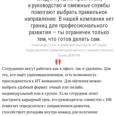
а руководство и смежные службы
помогают выбрать правильное
направление. В нашей компании нет
границ для профессионального
развития — ты ограничен только
тем, что готов делать сам.
Александр, 5 лет в Цифровой вертикали, ИТ-лидер
подразделения Цифровизации малого и среднего бизнеса
Банка ДОМ.РФ
Сотрудники могут работать как в офисе, так и удаленно. Для
тех, кто ищет единомышленников, есть возможность
присоединиться к ИТ-комьюнити. Для обучения можно
выбрать удобный формат: очный или онлайн,
индивидуальный или в группе. Если сотрудник хочет
выстроить карьерный трек, его руководитель совместно с HR
помогает определиться с направлением развития,
способствует ротациям внутри команд для получение