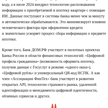
коду, а в июле 2024 внедрил технологию распознавания
информации о приобретаемой в ипотеку квартире с помощью
ИИ. Данные поступают в системы банка менее чем за минуту
и автоматически обрабатываются. Это минимизирует влияние
человеческого фактора при оформлении кредита
и значительно ускоряет процесс сбора информации о предмете
ипотеки.
Кроме того, Банк ДОМ.РФ участвует в пилотных проектах
Банка России в области финансовых технологий: «Цифровой
профиль гражданина» (возможность оформить ипотеку,
получив данные с Госуслуг в режиме «одного окна»),
«Цифровой рубль» и универсальный QR-код НСПК. А как
член «Ассоциации ФинТех» банк участвует в развитии
открытых API, технологии страхового рынка, удаленной
идентификации и менеджмента цифровой идентичности,
облачных сервисов и других.