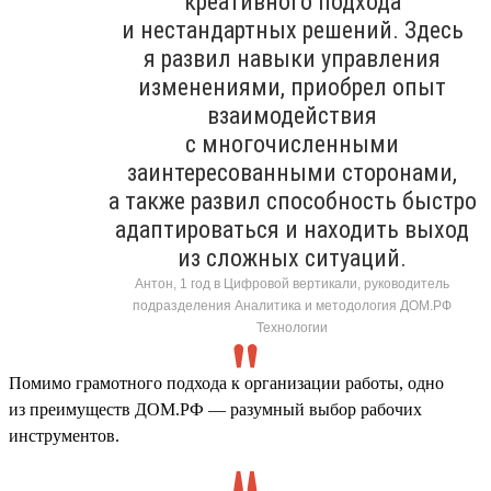
креативного подхода
и нестандартных решений. Здесь
я развил навыки управления
изменениями, приобрел опыт
взаимодействия
с многочисленными
заинтересованными сторонами,
а также развил способность быстро
адаптироваться и находить выход
из сложных ситуаций.
Антон, 1 год в Цифровой вертикали, руководитель
подразделения Аналитика и методология ДОМ.РФ
Технологии
Помимо грамотного подхода к организации работы, одно
из преимуществ ДОМ.РФ — разумный выбор рабочих
инструментов.