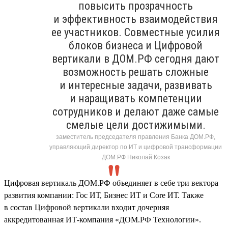
повысить прозрачность
и эффективность взаимодействия
ее участников. Совместные усилия
блоков бизнеса и Цифровой
вертикали в ДОМ.РФ сегодня дают
возможность решать сложные
и интересные задачи, развивать
и наращивать компетенции
сотрудников и делают даже самые
смелые цели достижимыми.
заместитель председателя правления Банка ДОМ.РФ,
управляющий директор по ИТ и цифровой трансформации
ДОМ.РФ Николай Козак
Цифровая вертикаль ДОМ.РФ объединяет в себе три вектора
развития компании: Гос ИТ, Бизнес ИТ и Core ИТ. Также
в состав Цифровой вертикали входит дочерняя
аккредитованная ИТ-компания «ДОМ.РФ Технологии».