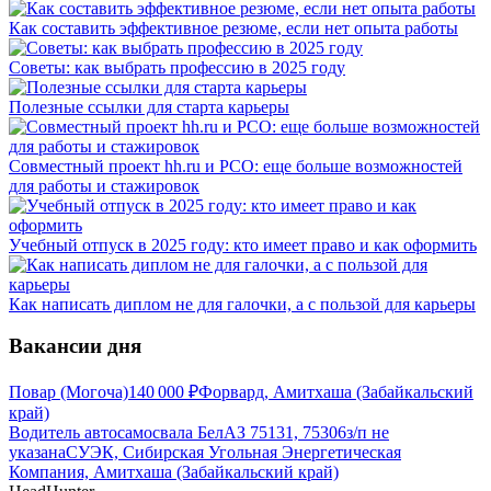
Как составить эффективное резюме, если нет опыта работы
Советы: как выбрать профессию в 2025 году
Полезные ссылки для старта карьеры
Совместный проект hh.ru и РСО: еще больше возможностей
для работы и стажировок
Учебный отпуск в 2025 году: кто имеет право и как оформить
Как написать диплом не для галочки, а с пользой для карьеры
Вакансии дня
Повар (Могоча)
140 000
₽
Форвард, Амитхаша (Забайкальский
край)
Водитель автосамосвала БелАЗ 75131, 75306
з/п не
указана
СУЭК, Сибирская Угольная Энергетическая
Компания, Амитхаша (Забайкальский край)