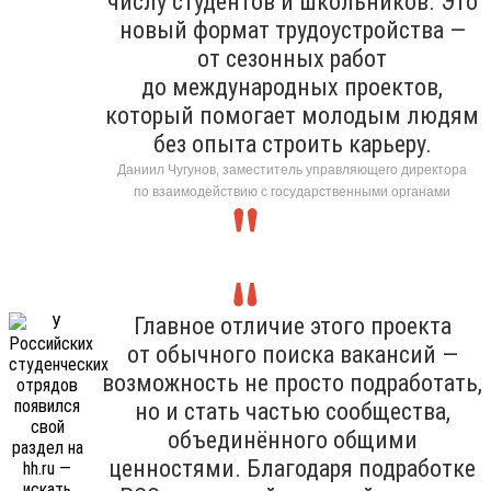
числу студентов и школьников. Это
новый формат трудоустройства —
от сезонных работ
до международных проектов,
который помогает молодым людям
без опыта строить карьеру.
Даниил Чугунов, заместитель управляющего директора
по взаимодействию с государственными органами
Главное отличие этого проекта
от обычного поиска вакансий —
возможность не просто подработать,
но и стать частью сообщества,
объединённого общими
ценностями. Благодаря подработке