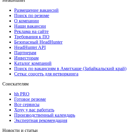
HeadHunter
Размещение вакансий
Поиск по резюме
О компании
Наши вакансии
Реклама на сайте
Требования к ПО
Безопасный HeadHunter
HeadHunter API
Партнерам
Инвесторам
Каталог компаний
Поиск по вакансиям в Амитхаше (Забайкальский край)
Сетка: соцсеть для нетворкинга
Соискателям
hh PRO
Готовое резюме
Все сервисы
Хочу у вас работать
Производственный календарь
Экспертная рекомендация
Новости и статьи