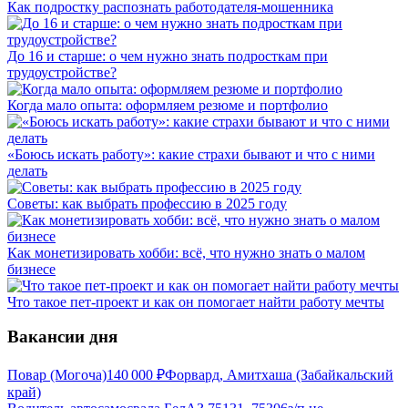
Как подростку распознать работодателя-мошенника
До 16 и старше: о чем нужно знать подросткам при
трудоустройстве?
Когда мало опыта: оформляем резюме и портфолио
«Боюсь искать работу»: какие страхи бывают и что с ними
делать
Советы: как выбрать профессию в 2025 году
Как монетизировать хобби: всё, что нужно знать о малом
бизнесе
Что такое пет-проект и как он помогает найти работу мечты
Вакансии дня
Повар (Могоча)
140 000
₽
Форвард, Амитхаша (Забайкальский
край)