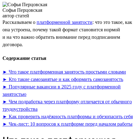
Софья Перцовская
автор статей
Рассказываем о
платформенной занятости
: что это такое, как
она устроена, почему такой формат становится нормой
и на что важно обратить внимание перед подписанием
договора.
Содержание статьи
► Что такое платформенная занятость простыми словами
► Кто такие самозанятые и как оформить самозанятость
► Популярные вакансии в 2025 году с платформенной
занятостью
► Чем подработка через платформу отличается от обычного
трудоустройства
► Как проверить надёжность платформы и обезопасить себя
► Чек-лист: 10 вопросов к платформе перед началом работы