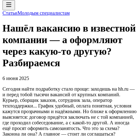
Статьи
Молодым специалистам
Нашёл вакансию в известной
компании — а оформляют
через какую-то другую?
Разбираемся
6 июня 2025
Сегодня найти подработку стало проще: заходишь на hh.ru —
и перед тобой тысячи вакансий от крупных компаний.
Курьер, сборщик заказов, сотрудник зала, оператор
техподдержки... График удобный, оплата понятная, условия
кажутся прозрачными и надёжными. Но ближе к оформлению
выясняется: договор придётся заключать не с той компанией,
где проходил собеседование, а с какой-то другой. А иногда
ещё просят оформить самозанятость. Что это за схема?
Законна ли она? А главное — стоит ли соглашаться?