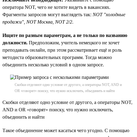
оператора NOT, чего не хотите видеть в вакансиях.
Фрагменты запросов могут выглядеть так:
NOT "холодные
продажи", NOT Москва, NOT 2/2
.
Ищите по разным параметрам, а не только по названию
должности.
Предположим, учитель немецкого не хочет
преподавать онлайн, при этом рассматривает ещё и роль
методиста образовательных программ. Тогда можно
объединить несколько условий в одном запросе.
Скобки отделяют одно условие от другого, а операторы NOT, AND и
OR «говорят» поиску, что нужно исключить, объединить и найти
Скобки отделяют одно условие от другого, а операторы NOT,
AND и OR «говорят» поиску, что нужно исключить,
объединить и найти
Такое объединение может касаться чего угодно. С помощью