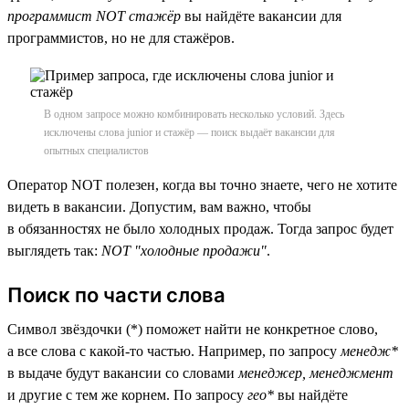
программист NOT стажёр
вы найдёте вакансии для
программистов, но не для стажёров.
В одном запросе можно комбинировать несколько условий. Здесь
исключены слова junior и стажёр — поиск выдаёт вакансии для
опытных специалистов
Оператор NOT полезен, когда вы точно знаете, чего не хотите
видеть в вакансии. Допустим, вам важно, чтобы
в обязанностях не было холодных продаж. Тогда запрос будет
выглядеть так:
NOT "холодные продажи"
.
Поиск по части слова
Символ звёздочки (*) поможет найти не конкретное слово,
а все слова с какой-то частью. Например, по запросу
менедж*
в выдаче будут вакансии со словами
менеджер, менеджмент
и другие с тем же корнем. По запросу
гео*
вы найдёте