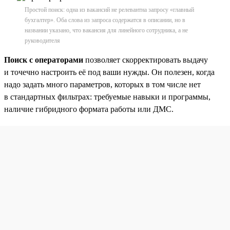
Простой поиск: одна из вакансий не релевантна запросу «главный
бухгалтер». Оба слова из запроса содержатся в описании, но в
названии указано, что вакансия для линейного сотрудника, а не
руководителя
Поиск с операторами
позволяет скорректировать выдачу
и точечно настроить её под ваши нужды. Он полезен, когда
надо задать много параметров, которых в том числе нет
в стандартных фильтрах: требуемые навыки и программы,
наличие гибридного формата работы или ДМС.