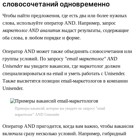
словосочетаний одновременно
Чтобы найти предложения, где есть два или более нужных
слова, используйте оператор AND. Например, запрос
маркетолог AND аналитик
выдаст результаты, содержащие
оба слова, в любом порядке и форме.
Оператор AND может также объединять словосочетания или
группы условий. По запросу
"email маркетолог" AND
Unisender
вы увидите вакансии, где маркетолог должен
специализироваться на email и уметь работать с Unisender.
Также высветятся позиции email-маркетологов в компании
Unisender.
Примеры вакансий, которые вы увидите по запросу "email
маркетолог" AND Unisender
Оператор AND пригодится, когда вам важно, чтобы вакансия
включала сразу несколько условий. Например, гибридный