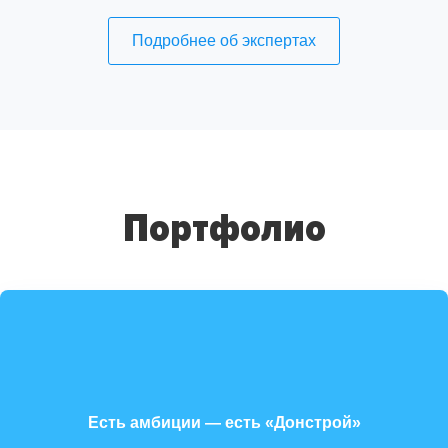
Подробнее об экспертах
Портфолио
Есть амбиции — есть «Донстрой»