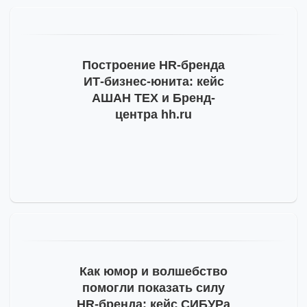
Построение
HR-бренда
ИТ-бизнес
-юнита: кейс
АШАН ТЕХ и Бренд-
центра hh.ru
Как юмор и волшебство
помогли показать силу
HR-бренда
: кейс СИБУРа