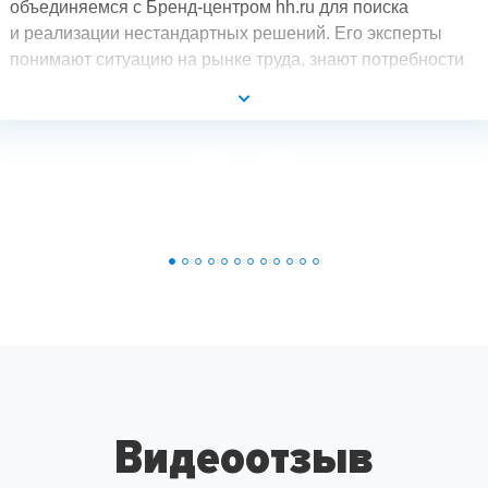
объединяемся с Бренд-центром hh.ru для поиска
и реализации нестандартных решений. Его эксперты
понимают ситуацию на рынке труда, знают потребности
разных групп аудитории и могут создать такой продукт,
который выгодно будет отличать компанию
от конкурентов.
Видеоотзыв