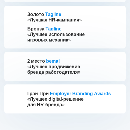
Золото
Tagline
«Лучшая HR-кампания»
Бронза
Tagline
«Лучшее использование
игровых механик»
2 место
bema!
«Лучшее продвижение
бренда работодателя»
Гран-При
Employer Branding Awards
«Лучшее digital-решение
для HR-бренда»