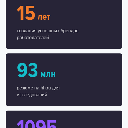
15
лет
создания успешных брендов
работодателей
93
млн
резюме на hh.ru для
исследований
1095