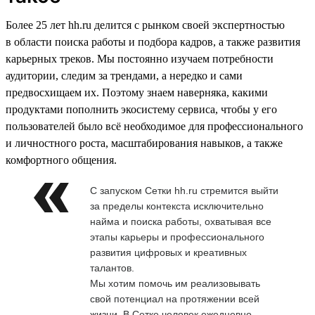
Более 25 лет hh.ru делится с рынком своей экспертностью
в области поиска работы и подбора кадров, а также развития
карьерных треков. Мы постоянно изучаем потребности
аудитории, следим за трендами, а нередко и сами
предвосхищаем их. Поэтому знаем наверняка, какими
продуктами пополнить экосистему сервиса, чтобы у его
пользователей было всё необходимое для профессионального
и личностного роста, масштабирования навыков, а также
комфортного общения.
С запуском Сетки hh.ru стремится выйти
за пределы контекста исключительно
найма и поиска работы, охватывая все
этапы карьеры и профессионального
развития цифровых и креативных
талантов.
Мы хотим помочь им реализовывать
свой потенциал на протяжении всей
жизни. В Сетке человек ежедневно