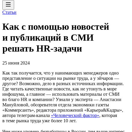
Статьи
Как с помощью новостей
и публикаций в СМИ
решать HR-задачи
25 июня 2024
Как так получается, что у нанимающих менеджеров одно
представление о ситуации на рынке труда, а у эйчаров —
другое? Возможно, дело в разных источниках информации.
Где читать качественные новости, как не утонуть в море
инфошума, а главное — использовать материалы от СМИ
во благо HR и компании? Узнали у эксперта — Анастасии
Мануйловой, обозревателя отдела экономики газеты
«Коммерсантъ», редактора приложений «Карьера&Кадры»,
автора телеграм-канала
«Человеческий фактор»
, которая
в теме рынка труда уже более 10 лет.
Чем ниже уровень безработицы в России, тем выше интерес