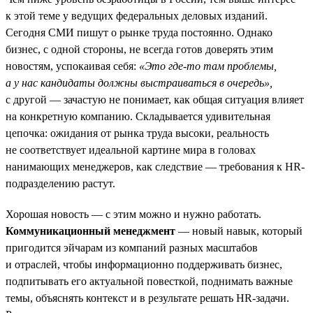
к этой теме у ведущих федеральных деловых изданий.
Сегодня СМИ пишут о рынке труда постоянно. Однако
бизнес, с одной стороны, не всегда готов доверять этим
новостям, успокаивая себя:
«Это где-то там проблемы,
а у нас кандидаты должны выстраиваться в очередь»,
с другой — зачастую не понимает, как общая ситуация влияет
на конкретную компанию. Складывается удивительная
цепочка: ожидания от рынка труда высоки, реальность
не соответствует идеальной картине мира в головах
нанимающих менеджеров, как следствие — требования к HR-
подразделению растут.
Хорошая новость — с этим можно и нужно работать.
Коммуникационный менеджмент
— новый навык, который
пригодится эйчарам из компаний разных масштабов
и отраслей, чтобы информационно поддерживать бизнес,
подпитывать его актуальной повесткой, поднимать важные
темы, объяснять контекст и в результате решать HR-задачи.