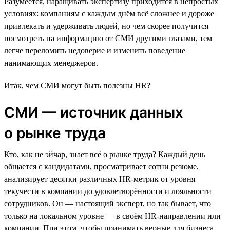
Разумеется, наращивать экспертизу приходится в непростых
условиях: компаниям с каждым днём всё сложнее и дороже
привлекать и удерживать людей, но чем скорее получится
посмотреть на информацию от СМИ другими глазами, тем
легче переломить недоверие и изменить поведение
нанимающих менеджеров.
Итак, чем СМИ могут быть полезны HR?
СМИ — источник данных
о рынке труда
Кто, как не эйчар, знает всё о рынке труда? Каждый день
общается с кандидатами, просматривает сотни резюме,
анализирует десятки различных HR-метрик от уровня
текучести в компании до удовлетворённости и лояльности
сотрудников. Он — настоящий эксперт, но так бывает, что
только на локальном уровне — в своём HR-направлении или
компании. При этом, чтобы принимать верные для бизнеса