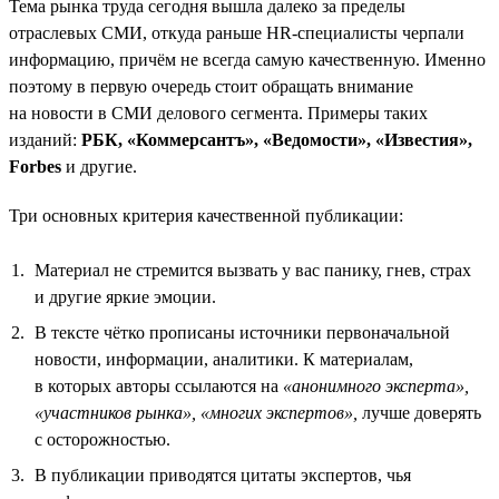
Тема рынка труда сегодня вышла далеко за пределы
отраслевых СМИ, откуда раньше HR-специалисты черпали
информацию, причём не всегда самую качественную. Именно
поэтому в первую очередь стоит обращать внимание
на новости в СМИ делового сегмента. Примеры таких
изданий:
РБК, «Коммерсантъ», «Ведомости», «Известия»,
Forbes
и другие.
Три основных критерия качественной публикации:
Материал не стремится вызвать у вас панику, гнев, страх
и другие яркие эмоции.
В тексте чётко прописаны источники первоначальной
новости, информации, аналитики. К материалам,
в которых авторы ссылаются на
«анонимного эксперта»,
«участников рынка»,
«многих экспертов»,
лучше доверять
с осторожностью.
В публикации приводятся цитаты экспертов, чья