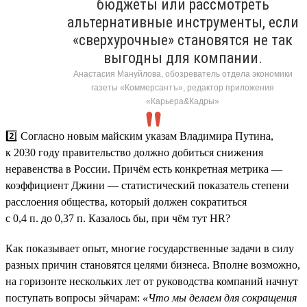
бюджеты или рассмотреть
альтернативные инструменты, если
«сверхурочные» становятся не так
выгодны для компании.
Анастасия Мануйлова, обозреватель отдела экономики
газеты «Коммерсантъ», редактор приложения
«Карьера&Кадры»
2️⃣ Согласно новым майским указам Владимира Путина,
к 2030 году правительство должно добиться снижения
неравенства в России. Причём есть конкретная метрика —
коэффициент Джини — статистический показатель степени
расслоения общества, который должен сократиться
с 0,4 п. до 0,37 п. Казалось бы, при чём тут HR?
Как показывает опыт, многие государственные задачи в силу
разных причин становятся целями бизнеса. Вполне возможно,
на горизонте нескольких лет от руководства компаний начнут
поступать вопросы эйчарам:
«Что мы делаем для сокращения