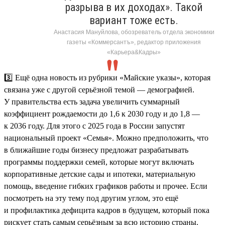
разрыва в их доходах». Такой
вариант тоже есть.
Анастасия Мануйлова, обозреватель отдела экономики
газеты «Коммерсантъ», редактор приложения
«Карьера&Кадры»
3️⃣ Ещё одна новость из рубрики «Майские указы», которая
связана уже с другой серьёзной темой — демографией.
У правительства есть задача увеличить суммарный
коэффициент рождаемости до 1,6 к 2030 году и до 1,8 —
к 2036 году. Для этого с 2025 года в России запустят
национальный проект «Семья». Можно предположить, что
в ближайшие годы бизнесу предложат разрабатывать
программы поддержки семей, которые могут включать
корпоративные детские сады и ипотеки, материальную
помощь, введение гибких графиков работы и прочее. Если
посмотреть на эту тему под другим углом, это ещё
и профилактика дефицита кадров в будущем, который пока
рискует стать самым серьёзным за всю историю страны.