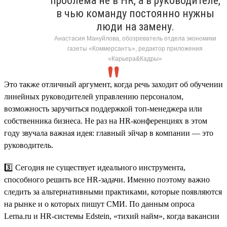
проблема не в HR, а в руководителе,
в чью команду постоянно нужны
люди на замену.
Анастасия Мануйлова, обозреватель отдела экономики
газеты «Коммерсантъ», редактор приложения
«Карьера&Кадры»
Это также отличный аргумент, когда речь заходит об обучении
линейных руководителей управлению персоналом,
возможность заручиться поддержкой топ-менеджера или
собственника бизнеса. Не раз на HR-конференциях в этом
году звучала важная идея: главный эйчар в компании — это
руководитель.
3️⃣ Сегодня не существует идеального инструмента,
способного решить все HR-задачи. Именно поэтому важно
следить за альтернативными практиками, которые появляются
на рынке и о которых пишут СМИ. По данным опроса
Lerna.ru и HR-системы Edstein, «тихий найм», когда вакансии