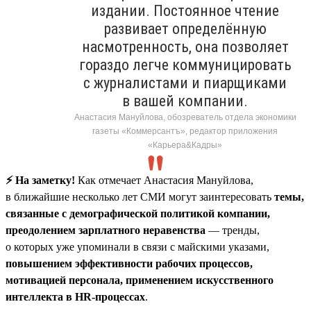
издании. Постоянное чтение
развивает определённую
насмотренность, она позволяет
гораздо легче коммуницировать
с журналистами и пиарщиками
в вашей компании.
Анастасия Мануйлова, обозреватель отдела экономики
газеты «Коммерсантъ», редактор приложения
«Карьера&Кадры»
⚡️ На заметку!
Как отмечает Анастасия Мануйлова,
в ближайшие несколько лет СМИ могут заинтересовать
темы,
связанные с демографической политикой компании,
преодолением зарплатного неравенства
— тренды,
о которых уже упоминали в связи с майскими указами,
повышением эффективности рабочих процессов,
мотивацией персонала, применением искусственного
интеллекта в HR-процессах
.