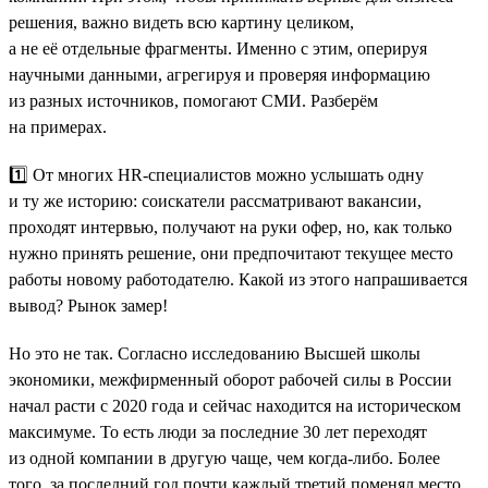
решения, важно видеть всю картину целиком,
а не её отдельные фрагменты. Именно с этим, оперируя
научными данными, агрегируя и проверяя информацию
из разных источников, помогают СМИ. Разберём
на примерах.
1️⃣ От многих HR-специалистов можно услышать одну
и ту же историю: соискатели рассматривают вакансии,
проходят интервью, получают на руки офер, но, как только
нужно принять решение, они предпочитают текущее место
работы новому работодателю. Какой из этого напрашивается
вывод? Рынок замер!
Но это не так. Согласно исследованию Высшей школы
экономики, межфирменный оборот рабочей силы в России
начал расти с 2020 года и сейчас находится на историческом
максимуме. То есть люди за последние 30 лет переходят
из одной компании в другую чаще, чем когда-либо. Более
того, за последний год почти каждый третий поменял место