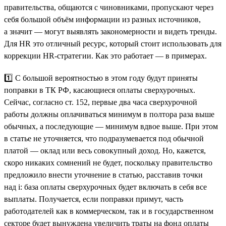
правительства, общаются с чиновниками, пропускают через
себя большой объём информации из разных источников,
а значит — могут выявлять закономерности и видеть тренды.
Для HR это отличный ресурс, который стоит использовать для
коррекции HR-стратегии. Как это работает — в примерах.
1️⃣ С большой вероятностью в этом году будут приняты
поправки в ТК РФ, касающиеся оплаты сверхурочных.
Сейчас, согласно ст. 152, первые два часа сверхурочной
работы должны оплачиваться минимум в полтора раза выше
обычных, а последующие — минимум вдвое выше. При этом
в статье не уточняется, что подразумевается под обычной
платой — оклад или весь совокупный доход. Но, кажется,
скоро никаких сомнений не будет, поскольку правительство
предложило внести уточнение в статью, расставив точки
над i: база оплаты сверхурочных будет включать в себя все
выплаты. Получается, если поправки примут, часть
работодателей как в коммерческом, так и в государственном
секторе будет вынуждена увеличить траты на фонд оплаты