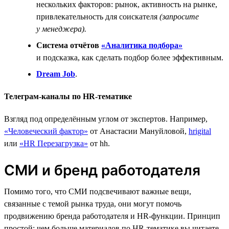
нескольких факторов: рынок, активность на рынке,
привлекательность для соискателя
(запросите
у менеджера).
Система отчётов
«Аналитика подбора»
и подсказка, как сделать подбор более эффективным.
Dream Job
.
Телеграм-каналы по HR-тематике
Взгляд под определённым углом от экспертов. Например,
«Человеческий фактор»
от Анастасии Мануйловой,
hrigital
или
«HR Перезагрузка»
от hh.
СМИ и бренд работодателя
Помимо того, что СМИ подсвечивают важные вещи,
связанные с темой рынка труда, они могут помочь
продвижению бренда работодателя и HR-функции. Принцип
простой: чем больше материалов по HR-тематике вы читаете,