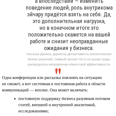
а впоследствии — изменить
поведение людей, роль внутрикома
эйчару придётся взять на себя. Да,
это дополнительная нагрузка,
но в конечном итоге это
положительно скажется на вашей
работе и снизит неоправданные
ожидания у бизнеса.
Наталья Данина, директор департамента аналитических
бизнес-решений, главный эксперт hh.ru по рынку труда,
руководитель направление клиентской эффективности.
Одна конференция или рассылка повлиять на ситуацию
не сможет, а вот системная и постоянная работа в области
коммуникаций — вполне. Она может включать:
постоянную поддержку бизнеса разумным потоком
статей, внешней и внутренней аналитикой,
исследованиями;