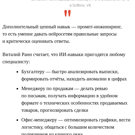
в Softline, VK
Дополнительный ценный навык — промпт-инжиниринг,
то есть умение давать нейросетям правильные запросы
и критически оценивать ответы.
Виталий Ранн считает, что ИИ-навыки пригодятся любому
специалисту:
Бухгалтеру — быстро анализировать выписки,
формировать отчёты, находить аномалии в цифрах
Менеджеру по продажам — делать ревью
по письмам, получать информацию в удобном
формате о технических особенностях продаваемых
товаров, прогнозировать сделки
Офис-менеджеру — оптимизировать графики, вести
логистику, общаться с большим количеством
подрядчиков из единого окна