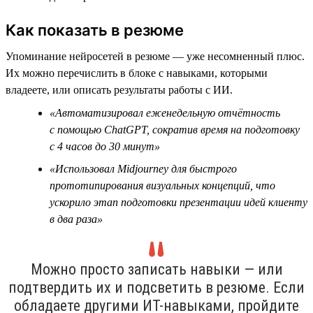
Как показать в резюме
Упоминание нейросетей в резюме — уже несомненный плюс.
Их можно перечислить в блоке с навыками, которыми
владеете, или описать результаты работы с ИИ.
«Автоматизировал еженедельную отчётность
с помощью ChatGPT, сократив время на подготовку
с 4 часов до 30 минут»
«Использовал Midjourney для быстрого
прототипирования визуальных концепций, что
ускорило этап подготовки презентации идей клиенту
в два раза»
Можно просто записать навыки — или
подтвердить их и подсветить в резюме. Если
обладаете другими ИТ-навыками, пройдите