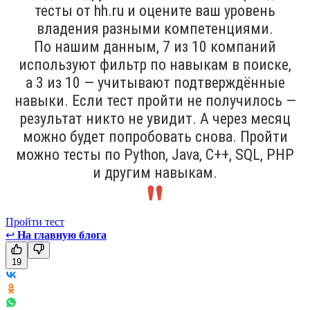
тесты от hh.ru и оцените ваш уровень
владения разными компетенциями.
По нашим данным, 7 из 10 компаний
используют фильтр по навыкам в поиске,
а 3 из 10 — учитывают подтверждённые
навыки. Если тест пройти не получилось —
результат никто не увидит. А через месяц
можно будет попробовать снова. Пройти
можно тесты по Python, Java, С++, SQL, PHP
и другим навыкам.
Пройти тест
↩
На главную блога
19