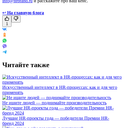
info@hrbrand.ru
и расскажите про ваш кейс.
↩
На главную блога
1
Читайте также
Искусственный интеллект в HR-процессах: как и для чего
применять
Не ищите людей — поднимайте производительность
Лучшие HR-проекты года — победители Премии HR-
бренд 2024