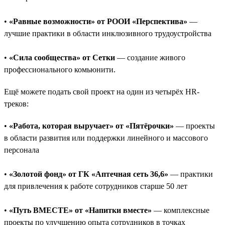
•
«Равные возможности» от РООИ «Перспектива»
—
лучшие практики в области инклюзивного трудоустройства
•
«Сила сообщества» от Сетки
— создание живого
профессионального комьюнити.
Ещё можете подать свой проект на один из четырёх HR-
треков:
•
«Работа, которая выручает» от «Пятёрочки»
— проекты
в области развития или поддержки линейного и массового
персонала
•
«Золотой фонд» от ГК «Аптечная сеть 36,6»
— практики
для привлечения к работе сотрудников старше 50 лет
•
«Путь ВМЕСТЕ» от «Напитки вместе»
— комплексные
проекты по улучшению опыта сотрудников в точках