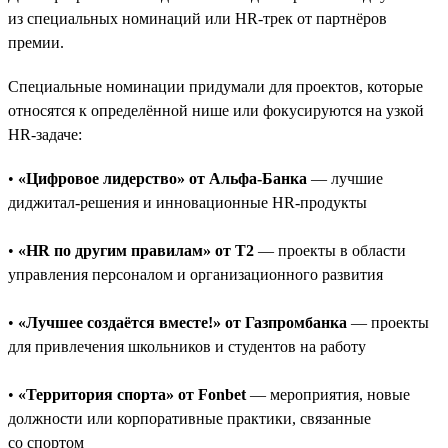
из специальных номинаций или HR-трек от партнёров
премии.
Специальные номинации придумали для проектов, которые
относятся к определённой нише или фокусируются на узкой
HR-задаче:
•
«Цифровое лидерство» от Альфа-Банка
— лучшие
диджитал-решения и инновационные HR-продукты
•
«HR по другим правилам» от T2
— проекты в области
управления персоналом и организационного развития
•
«Лучшее создаётся вместе!» от Газпромбанка
— проекты
для привлечения школьников и студентов на работу
•
«Территория спорта» от Fonbet
— мероприятия, новые
должности или корпоративные практики, связанные
со спортом