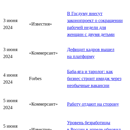
В Госдуму внесут
3 июня
законопроект о сокращении
«Известия»
2024
рабочей недели для
женщин с двумя детьми
3 июня
Дефицит кадров вышел
«Коммерсант»
2024
на платформу
Баба-яга и таролог: как
4 июня
Forbes
бизнес строит имидж через
2024
необычные вакансии
5 июня
«Коммерсант»
Работу отдают на сторону
2024
Уровень безработицы
5 июня
«Известия»
в России в апреле обновил