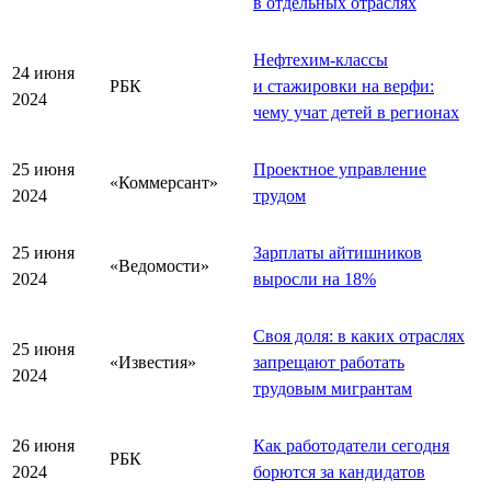
в отдельных отраслях
Нефтехим-классы
24 июня
РБК
и стажировки на верфи:
2024
чему учат детей в регионах
25 июня
Проектное управление
«Коммерсант»
2024
трудом
25 июня
Зарплаты айтишников
«Ведомости»
2024
выросли на 18%
Своя доля: в каких отраслях
25 июня
«Известия»
запрещают работать
2024
трудовым мигрантам
26 июня
Как работодатели сегодня
РБК
2024
борются за кандидатов