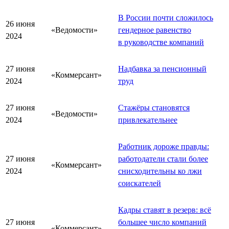
В России почти сложилось
26 июня
«Ведомости»
гендерное равенство
2024
в руководстве компаний
27 июня
Надбавка за пенсионный
«Коммерсант»
2024
труд
27 июня
Стажёры становятся
«Ведомости»
2024
привлекательнее
Работник дороже правды:
27 июня
работодатели стали более
«Коммерсант»
2024
снисходительны ко лжи
соискателей
Кадры ставят в резерв: всё
27 июня
большее число компаний
«Коммерсант»