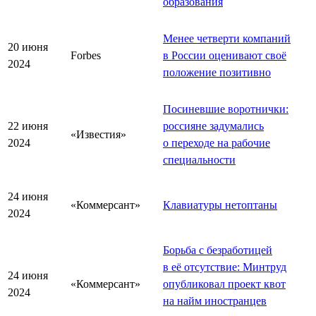
образования
Менее четверти компаний
20 июня
Forbes
в России оценивают своё
2024
положение позитивно
Посиневшие воротнички:
22 июня
россияне задумались
«Известия»
2024
о переходе на рабочие
специальности
24 июня
«Коммерсант»
Клавиатуры нетоптаны
2024
Борьба с безработицей
в её отсутствие: Минтруд
24 июня
«Коммерсант»
опубликовал проект квот
2024
на найм иностранцев