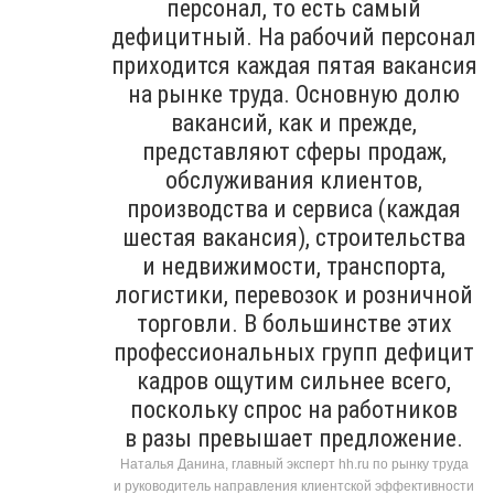
персонал, то есть самый
дефицитный. На рабочий персонал
приходится каждая пятая вакансия
на рынке труда. Основную долю
вакансий, как и прежде,
представляют сферы продаж,
обслуживания клиентов,
производства и сервиса (каждая
шестая вакансия), строительства
и недвижимости, транспорта,
логистики, перевозок и розничной
торговли. В большинстве этих
профессиональных групп дефицит
кадров ощутим сильнее всего,
поскольку спрос на работников
в разы превышает предложение.
Наталья Данина, главный эксперт hh.ru по рынку труда
и руководитель направления клиентской эффективности