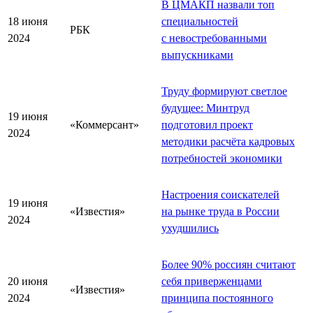
В ЦМАКП назвали топ
18 июня
специальностей
РБК
2024
с невостребованными
выпускниками
Труду формируют светлое
будущее: Минтруд
19 июня
«Коммерсант»
подготовил проект
2024
методики расчёта кадровых
потребностей экономики
Настроения соискателей
19 июня
«Известия»
на рынке труда в России
2024
ухудшились
Более 90% россиян считают
20 июня
себя приверженцами
«Известия»
2024
принципа постоянного