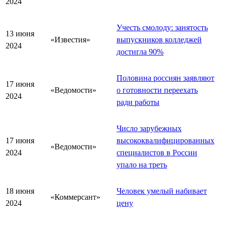
2024
Учесть смолоду: занятость
13 июня
«Известия»
выпускников колледжей
2024
достигла 90%
Половина россиян заявляют
17 июня
«Ведомости»
о готовности переехать
2024
ради работы
Число зарубежных
17 июня
высококвалифицированных
«Ведомости»
2024
специалистов в России
упало на треть
18 июня
Человек умелый набивает
«Коммерсант»
2024
цену