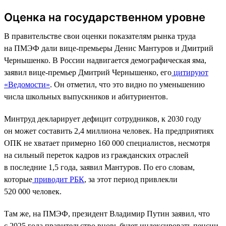
Оценка на государственном уровне
В правительстве свои оценки показателям рынка труда
на ПМЭФ дали вице-премьеры Денис Мантуров и Дмитрий
Чернышенко. В России надвигается демографическая яма,
заявил вице-премьер Дмитрий Чернышенко, его
цитируют
«Ведомости»
. Он отметил, что это видно по уменьшению
числа школьных выпускников и абитуриентов.
Минтруд декларирует дефицит сотрудников, к 2030 году
он может составить 2,4 миллиона человек. На предприятиях
ОПК не хватает примерно 160 000 специалистов, несмотря
на сильный переток кадров из гражданских отраслей
в последние 1,5 года, заявил Мантуров. По его словам,
которые
приводит РБК
, за этот период привлекли
520 000 человек.
Там же, на ПМЭФ, президент Владимир Путин заявил, что
с 2025 года правительство вновь будет индексировать пенсии