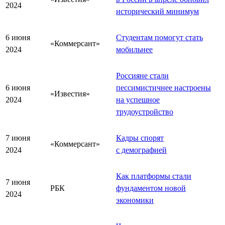
2024
исторический минимум
6 июня
Студентам помогут стать
«Коммерсант»
2024
мобильнее
Россияне стали
6 июня
пессимистичнее настроены
«Известия»
2024
на успешное
трудоустройство
7 июня
Кадры спорят
«Коммерсант»
2024
с демографией
Как платформы стали
7 июня
РБК
фундаментом новой
2024
экономики