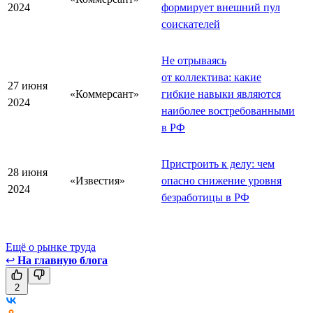
2024
формирует внешний пул
соискателей
Не отрываясь
от коллектива: какие
27 июня
«Коммерсант»
гибкие навыки являются
2024
наиболее востребованными
в РФ
Пристроить к делу: чем
28 июня
«Известия»
опасно снижение уровня
2024
безработицы в РФ
Ещё о рынке труда
↩
На главную блога
2