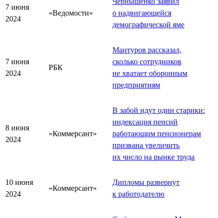
Чернышенко заявил
7 июня
«Ведомости»
о надвигающейся
2024
демографической яме
Мантуров рассказал,
7 июня
сколько сотрудников
РБК
2024
не хватает оборонным
предприятиям
В забой идут одни старики:
индексация пенсий
8 июня
«Коммерсант»
работающим пенсионерам
2024
призвана увеличить
их число на рынке труда
10 июня
Дипломы развернут
«Коммерсант»
2024
к работодателю