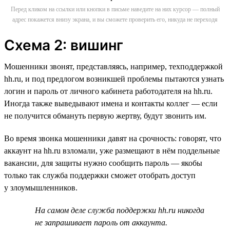
Перед кликом на ссылки или кнопки в письме наведите на них курсор — полный
адрес покажется внизу экрана, и вы сможете проверить его, никуда не переходя
Схема 2: вишинг
Мошенники звонят, представляясь, например, техподдержкой
hh.ru, и под предлогом возникшей проблемы пытаются узнать
логин и пароль от личного кабинета работодателя на hh.ru.
Иногда также выведывают имена и контакты коллег — если
не получится обмануть первую жертву, будут звонить им.
Во время звонка мошенники давят на срочность: говорят, что
аккаунт на hh.ru взломали, уже размещают в нём поддельные
вакансии, для защиты нужно сообщить пароль — якобы
только так служба поддержки сможет отобрать доступ
у злоумышленников.
На самом деле служба поддержки hh.ru никогда
не запрашивает пароль от аккаунта.