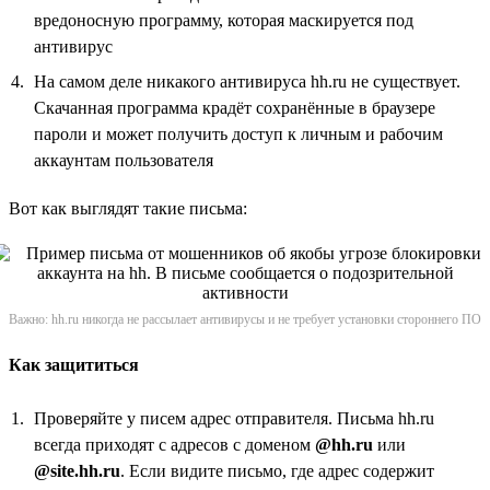
вредоносную программу, которая маскируется под
антивирус
На самом деле никакого антивируса hh.ru не существует.
Скачанная программа крадёт сохранённые в браузере
пароли и может получить доступ к личным и рабочим
аккаунтам пользователя
Вот как выглядят такие письма:
Важно: hh.ru никогда не рассылает антивирусы и не требует установки стороннего ПО
Как защититься
Проверяйте у писем адрес отправителя. Письма hh.ru
всегда приходят с адресов с доменом
@hh.ru
или
@site.hh.ru
. Если видите письмо, где адрес содержит