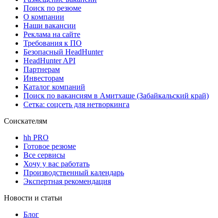
Поиск по резюме
О компании
Наши вакансии
Реклама на сайте
Требования к ПО
Безопасный HeadHunter
HeadHunter API
Партнерам
Инвесторам
Каталог компаний
Поиск по вакансиям в Амитхаше (Забайкальский край)
Сетка: соцсеть для нетворкинга
Соискателям
hh PRO
Готовое резюме
Все сервисы
Хочу у вас работать
Производственный календарь
Экспертная рекомендация
Новости и статьи
Блог