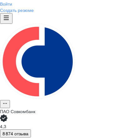
Войти
Создать резюме
ПАО
Совкомбанк
4,3
8 874 отзыва