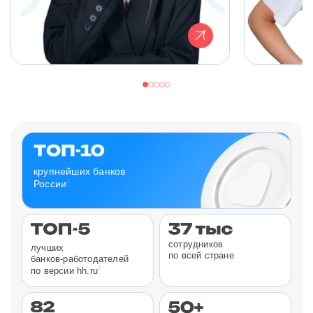
крупнейших банков
1
России
сотрудников
лучших
по всей стране
банков-работодателей
2
по версии hh.ru