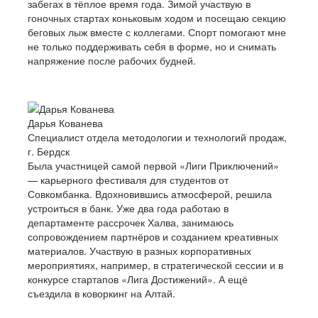
забегах в тёплое время года. Зимой участвую в
гоночных стартах коньковым ходом и посещаю секцию
беговых лыж вместе с коллегами. Спорт помогают мне
не только поддерживать себя в форме, но и снимать
напряжение после рабочих будней.
Дарья Кованева
Специалист отдела методологии и технологий продаж,
г. Бердск
Была участницей самой первой «Лиги Приключений»
— карьерного фестиваля для студентов от
Совкомбанка. Вдохновившись атмосферой, решила
устроиться в банк. Уже два года работаю в
департаменте рассрочек Халва, занимаюсь
сопровождением партнёров и созданием креативных
материалов. Участвую в разных корпоративных
мероприятиях, например, в стратегической сессии и в
конкурсе стартапов «Лига Достижений». А ещё
съездила в коворкинг на Алтай.