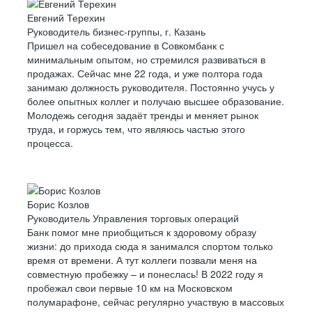
Евгений Терехин
Руководитель бизнес-группы, г. Казань
Пришел на собеседование в Совкомбанк с
минимальным опытом, но стремился развиваться в
продажах. Сейчас мне 22 года, и уже полтора года
занимаю должность руководителя. Постоянно учусь у
более опытных коллег и получаю высшее образование.
Молодежь сегодня задаёт тренды и меняет рынок
труда, и горжусь тем, что являюсь частью этого
процесса.
Борис Козлов
Руководитель Управления торговых операций
Банк помог мне приобщиться к здоровому образу
жизни: до прихода сюда я занимался спортом только
время от времени. А тут коллеги позвали меня на
совместную пробежку – и понеслась! В 2022 году я
пробежал свои первые 10 км на Московском
полумарафоне, сейчас регулярно участвую в массовых