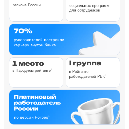
региона России
социальных программ
для сотрудников
руководителей построили
карьеру внутри банка
3
в Народном рейтинге
в Рейтинге
5
работодателей РБК
4
по версии Forbes