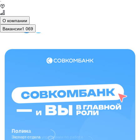
·
О компании
Вакансии
1 069
Полина
Эксперт отдела