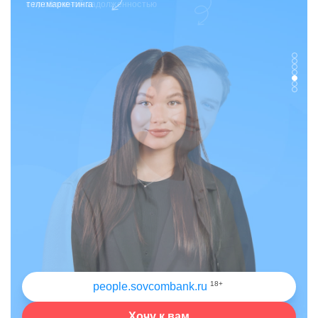
телемаркетинга
18+
people.sovcombank.ru
Хочу к вам