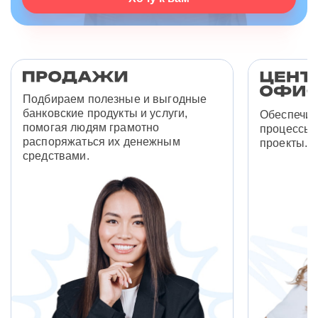
Подбираем полезные и выгодные
банковские продукты и услуги,
Обеспечив
помогая людям грамотно
процессы 
распоряжаться их денежным
проекты.
средствами.