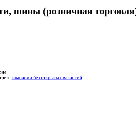
ти, шины (розничная торговля
оне.
треть
компании без открытых вакансий