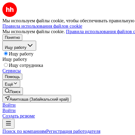
Мы используем файлы cookie, чтобы обеспечивать правильную р
Правила использования файлов cookie
Мы используем файлы cookie.
Правила использования файлов c
Понятно
Ищу работу
Ищу работу
Ищу работу
Ищу сотрудника
Сервисы
Помощь
Ещё
Поиск
Амитхаша (Забайкальский край)
Войти
Войти
Создать резюме
Поиск по компаниям
Регистрация работодателя