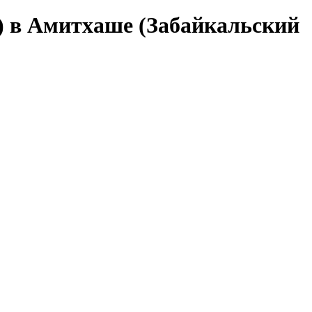
) в Амитхаше (Забайкальский