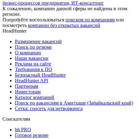
бизнес-процессов предприятия, ИТ-консалтинг
К сожалению, компании данной сферы не найдены в этом
регионе.
Попробуйте воспользоваться
поиском по компаниям
или
посмотреть
компании без открытых вакансий
HeadHunter
Размещение вакансий
Поиск по резюме
О компании
Наши вакансии
Реклама на сайте
Требования к ПО
Безопасный HeadHunter
HeadHunter API
Партнерам
Инвесторам
Каталог компаний
Поиск по вакансиям в Амитхаше (Забайкальский край)
Сетка: соцсеть для нетворкинга
Соискателям
hh PRO
Готовое резюме