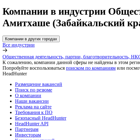
Компании в индустрии Общест
Амитхаше (Забайкальский кр
Компании в других городах
Все индустрии
Общественная деятельность, партии, благотворительность, НК
К сожалению, компании данной сферы не найдены в этом реги
Попробуйте воспользоваться
поиском по компаниям
или посмо
HeadHunter
Размещение вакансий
Поиск по резюме
О компании
Наши вакансии
Реклама на сайте
Требования к ПО
Безопасный HeadHunter
HeadHunter API
Партнерам
Инвесторам