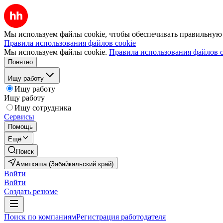
Мы используем файлы cookie, чтобы обеспечивать правильную р
Правила использования файлов cookie
Мы используем файлы cookie.
Правила использования файлов c
Понятно
Ищу работу
Ищу работу
Ищу работу
Ищу сотрудника
Сервисы
Помощь
Ещё
Поиск
Амитхаша (Забайкальский край)
Войти
Войти
Создать резюме
Поиск по компаниям
Регистрация работодателя