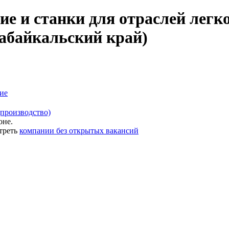
ие и станки для отраслей лег
Забайкальский край)
ие
(производство)
оне.
треть
компании без открытых вакансий