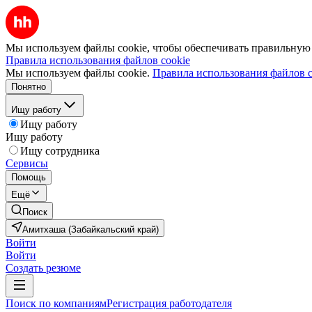
Мы используем файлы cookie, чтобы обеспечивать правильную р
Правила использования файлов cookie
Мы используем файлы cookie.
Правила использования файлов c
Понятно
Ищу работу
Ищу работу
Ищу работу
Ищу сотрудника
Сервисы
Помощь
Ещё
Поиск
Амитхаша (Забайкальский край)
Войти
Войти
Создать резюме
Поиск по компаниям
Регистрация работодателя