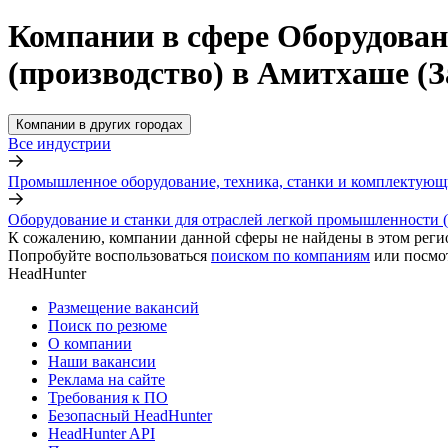
Компании в сфере Оборудован
(производство) в Амитхаше (
Компании в других городах
Все индустрии
Промышленное оборудование, техника, станки и комплектующ
Оборудование и станки для отраслей легкой промышленности 
К сожалению, компании данной сферы не найдены в этом реги
Попробуйте воспользоваться
поиском по компаниям
или посмо
HeadHunter
Размещение вакансий
Поиск по резюме
О компании
Наши вакансии
Реклама на сайте
Требования к ПО
Безопасный HeadHunter
HeadHunter API