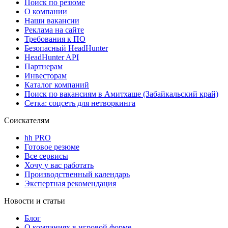
Поиск по резюме
О компании
Наши вакансии
Реклама на сайте
Требования к ПО
Безопасный HeadHunter
HeadHunter API
Партнерам
Инвесторам
Каталог компаний
Поиск по вакансиям в Амитхаше (Забайкальский край)
Сетка: соцсеть для нетворкинга
Соискателям
hh PRO
Готовое резюме
Все сервисы
Хочу у вас работать
Производственный календарь
Экспертная рекомендация
Новости и статьи
Блог
О компаниях в игровой форме