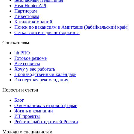
Безопасный HeadHunter
HeadHunter API
Партнерам
Инвесторам
Каталог компаний
Поиск по вакансиям в Амитхаше (Забайкальский край)
Сетка: соцсеть для нетворкинга
Соискателям
hh PRO
Готовое резюме
Все сервисы
Хочу у вас работать
Производственный календарь
Экспертная рекомендация
Новости и статьи
Блог
О компаниях в игровой форме
Жизнь в компании
ИТ-проекты
Рейтинг работодателей России
Молодым специалистам