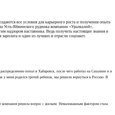
здаются все условия для карьерного роста и получения опыта
ла Усть-Яйвинского рудника компании «Уралкалий»,
гим надзором наставника. Ведь получить настоящие знания и
зарплата и один из лучших в отрасли соцпакет.
распределению попал в Хабаровск, после чего работал на Сахалине и в
ак у меня родился третий ребенок, мы решили вернуться в Россию. В
ле компания решила вопрос с жильем. Немаловажным фактором стала