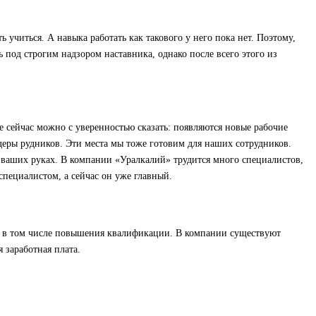
 учиться. А навыка работать как такового у него пока нет. Поэтому,
ть под строгим надзором наставника, однако после всего этого из
же сейчас можно с уверенностью сказать: появляются новые рабочие
еры рудников. Эти места мы тоже готовим для наших сотрудников.
в ваших руках. В компании «Уралкалий» трудится много специалистов,
специалистом, а сейчас он уже главный.
ла, в том числе повышения квалификации. В компании существуют
 заработная плата.