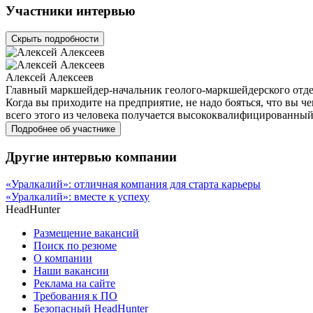
Участники интервью
Скрыть подробности
Алексей Алексеев
Главный маркшейдер-начальник геолого-маркшейдерского отде
Когда вы приходите на предприятие, не надо бояться, что вы че
всего этого из человека получается высококвалифицированный
Подробнее об участнике
Другие интервью компании
«Уралкалий»: отличная компания для старта карьеры
«Уралкалий»: вместе к успеху
HeadHunter
Размещение вакансий
Поиск по резюме
О компании
Наши вакансии
Реклама на сайте
Требования к ПО
Безопасный HeadHunter