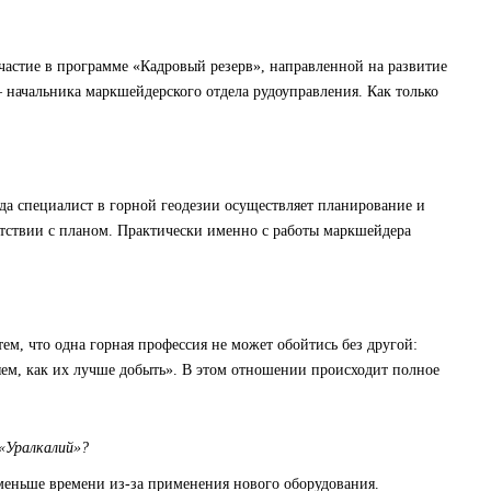
частие в программе «Кадровый резерв», направленной на развитие
 начальника маркшейдерского отдела рудоуправления. Как только
а специалист в горной геодезии осуществляет планирование и
ветствии с планом. Практически именно с работы маркшейдера
ем, что одна горная профессия не может обойтись без другой:
яем, как их лучше добыть». В этом отношении происходит полное
 «Уралкалий»?
 меньше времени из-за применения нового оборудования.