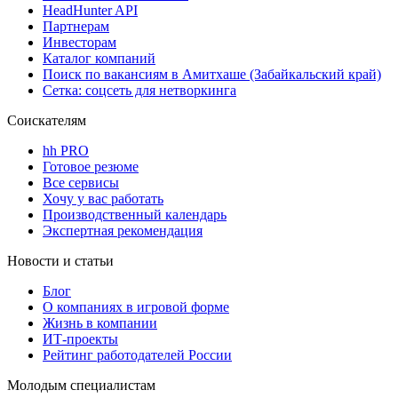
HeadHunter API
Партнерам
Инвесторам
Каталог компаний
Поиск по вакансиям в Амитхаше (Забайкальский край)
Сетка: соцсеть для нетворкинга
Соискателям
hh PRO
Готовое резюме
Все сервисы
Хочу у вас работать
Производственный календарь
Экспертная рекомендация
Новости и статьи
Блог
О компаниях в игровой форме
Жизнь в компании
ИТ-проекты
Рейтинг работодателей России
Молодым специалистам