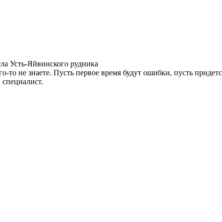
ла Усть-Яйвинского рудника
го-то не знаете. Пусть первое время будут ошибки, пусть придет
 специалист.