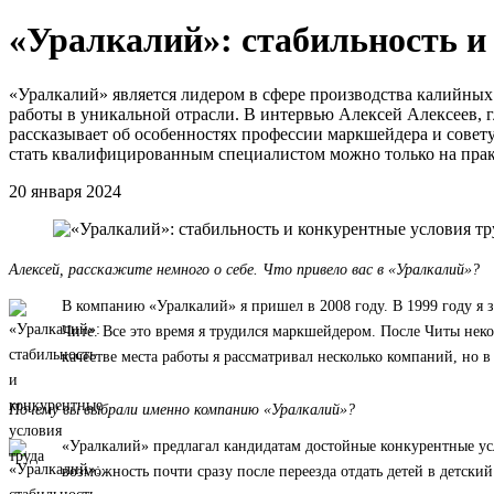
«Уралкалий»: стабильность и
«Уралкалий» является лидером в сфере производства калийных
работы в уникальной отрасли. В интервью Алексей Алексеев, 
рассказывает об особенностях профессии маркшейдера и совет
стать квалифицированным специалистом можно только на практи
20 января 2024
Алексей, расскажите немного о себе. Что привело вас в «Уралкалий»?
В компанию «Уралкалий» я пришел в 2008 году. В 1999 году я 
Чите. Все это время я трудился маркшейдером. После Читы неко
качестве места работы я рассматривал несколько компаний, но 
Почему вы выбрали именно компанию «Уралкалий»?
«Уралкалий» предлагал кандидатам достойные конкурентные ус
возможность почти сразу после переезда отдать детей в детский