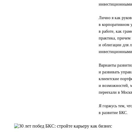
инвестиционными 
Лично я как руков
в корпоративном у
в работе, как гра
практика, причем 
и облигации для 
инвестиционными
Варианты развития
и развивать управ
клиентские портфе
и возможностей, м
переехали в Москв
Я горжусь тем, ч
в развитие БКС.