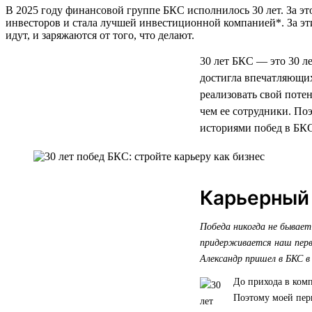
В 2025 году финансовой группе БКС исполнилось 30 лет. За эт
инвесторов и стала лучшей инвестиционной компанией*. За эт
идут, и заряжаются от того, что делают.
30 лет БКС — это 30 л
достигла впечатляющих
реализовать свой поте
чем ее сотрудники. По
историями побед в БКС.
Карьерный
Победа никогда не бывает
придерживается наш первы
Александр пришел в БКС в
До прихода в ком
Поэтому моей перв