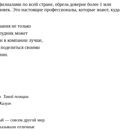
илиалами по всей стране, обрела доверие более 1 млн
овек. Это настоящие профессионалы, которые знают, куда
пания не только
трудник может
ни в компании лучше,
 поделиться своими
нии.
. Такой позиции
Калуге.
вый — совсем другой мир.
оказывали отличные