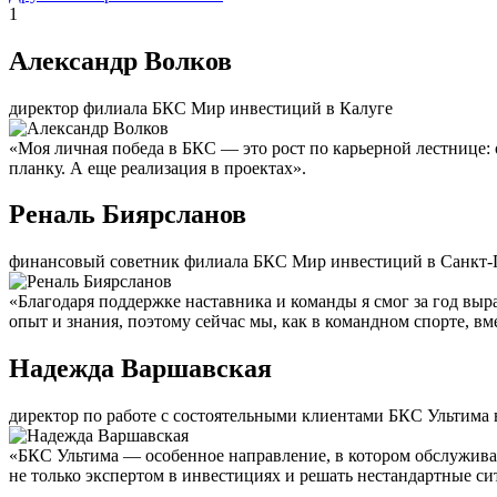
1
Александр Волков
директор филиала БКС Мир инвестиций в Калуге
«Моя личная победа в БКС — это рост по карьерной лестнице:
планку. А еще реализация в проектах».
Реналь Биярсланов
финансовый советник филиала БКС Мир инвестиций в Санкт-
«Благодаря поддержке наставника и команды я смог за год вы
опыт и знания, поэтому сейчас мы, как в командном спорте, вм
Надежда Варшавская
директор по работе с состоятельными клиентами БКС Ультима 
«БКС Ультима — особенное направление, в котором обслуживаю
не только экспертом в инвестициях и решать нестандартные с