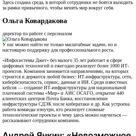
Здесь создана среда, в которой сотрудники не боятся выходить
за рамки привычного, чтобы менять мир вокруг себя.
Ольга Ковардакова
директор по работе с персоналом
У нас можно найти не только масштабные задачи, но и
настоящую поддержку для профессионального роста.
«Инфосистемы Джет» без малого 35 лет работает в сфере
цифровых технологий и ежегодно реализует более 1000 ИТ-
проектов. Компания занимается направлениями, на которых
строится и держится любой бизнес: ИТ-инфраструктура, сети,
кибербезопасность, сервис, данные и ИИ. Среди известных
кейсов — создание ИТ-инфраструктуры для национальной
платежной системы «Мир» и АИС ОСАГО, открытие 440
клиентских центров Почта Банка, восстановление
инфраструктуры СДЭК после кибератаки и др. Как устроена
работа команды изнутри, кто реализует сложные
технологические проекты и чему здесь можно научиться —
рассказывают сотрудники компании.
Андрей Янкин: «Невозможное