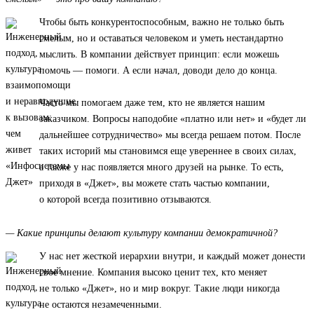
Чтобы быть конкурентоспособным, важно не только быть
смелым, но и оставаться человеком и уметь нестандартно
мыслить. В компании действует принцип: если можешь
помочь — помоги. А если начал, доводи дело до конца.
Часто мы помогаем даже тем, кто не является нашим
заказчиком. Вопросы наподобие «платно или нет» и «будет ли
дальнейшее сотрудничество» мы всегда решаем потом. После
таких историй мы становимся еще увереннее в своих силах,
а также у нас появляется много друзей на рынке. То есть,
приходя в «Джет», вы можете стать частью компании,
о которой всегда позитивно отзываются.
— Какие принципы делают культуру компании демократичной?
У нас нет жесткой иерархии внутри, и каждый может донести
свое мнение. Компания высоко ценит тех, кто меняет
не только «Джет», но и мир вокруг. Такие люди никогда
не остаются незамеченными.