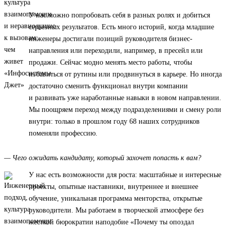
У нас можно попробовать себя в разных ролях и добиться
серьезных результатов. Есть много историй, когда младшие
инженеры достигали позиций руководителя бизнес-
направления или переходили, например, в пресейл или
продажи. Сейчас модно менять место работы, чтобы
избавиться от рутины или продвинуться в карьере. Но иногда
достаточно сменить функционал внутри компании
и развивать уже наработанные навыки в новом направлении.
Мы поощряем переход между подразделениями и смену роли
внутри: только в прошлом году 68 наших сотрудников
поменяли профессию.
— Чего ожидать кандидату, который захочет попасть к вам?
У нас есть возможности для роста: масштабные и интересные
проекты, опытные наставники, внутреннее и внешнее
обучение, уникальная программа менторства, открытые
руководители. Мы работаем в творческой атмосфере без
жесткой бюрократии наподобие «Почему ты опоздал