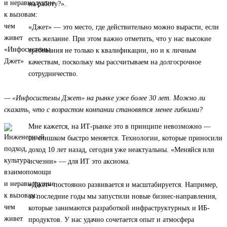
на работу?».
«Джет» — это место, где действительно можно вырасти, если
есть желание. При этом важно отметить, что у нас высокие
требования не только к квалификации, но и к личным
качествам, поскольку мы рассчитываем на долгосрочное
сотрудничество.
— «Инфосистемы Джет» на рынке уже более 30 лет. Можно ли
сказать, что с возрастом компании становятся менее гибкими?
Мне кажется, на ИТ-рынке это в принципе невозможно —
он слишком быстро меняется. Технологии, которые приносили
доход 10 лет назад, сегодня уже неактуальны. «Меняйся или
исчезни» — для ИТ это аксиома.
«Джет» постоянно развивается и масштабируется. Например,
за последние годы мы запустили новые бизнес-направления,
которые занимаются разработкой инфраструктурных и ИБ-
продуктов. У нас удачно сочетается опыт и атмосфера