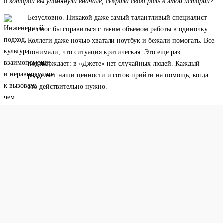
о которой вы упомянули вначале, сыграла свою роль в этой истории?
Безусловно. Никакой даже самый талантливый специалист
не смог бы справиться с таким объемом работы в одиночку.
Коллеги даже ночью хватали ноутбук и бежали помогать. Все
понимали, что ситуация критическая. Это еще раз
подтверждает: в «Джете» нет случайных людей. Каждый
разделяет наши ценности и готов прийти на помощь, когда
это действительно нужно.