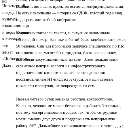
большинство наших проектов остаются конфиденциальными.
Но есть исключение — история со СДЭК, который год назад
подвергся масштабной кибератаке.
Компанию атаковали хакеры, и ситуация напоминала
настоящий пожар. На пике событий было задействовано около
50 человек. Сначала проблемой занялись специалисты по ИБ:
они оценивали масштабы инцидента, блокировали атаку,
вытесняли злоумышленников из сети. Затем подключился
сервисный центр и коллеги из инфраструктурного
подразделения, которые занялись непосредственно
восстановлением ИТ-инфраструктуры. А наши сетевые
инженеры проверяли, не повреждена ли сеть.
Первые четверо суток команда работала круглосуточно.
Конечно, человек не может бесконечно работать без отдыха,
поэтому мы организовали процесс так, чтобы сотрудники
могли сменять друг друга и поддерживать непрерывную
работу 24/7. Дальнейшее восстановление шло в течение двух