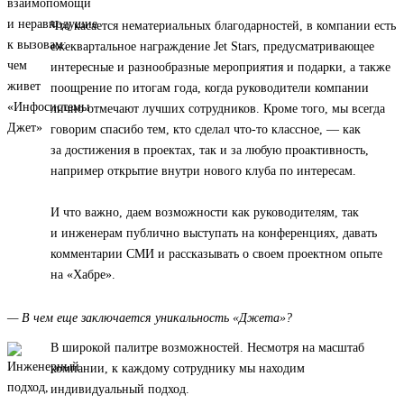
Что касается нематериальных благодарностей, в компании есть
ежеквартальное награждение Jet Stars, предусматривающее
интересные и разнообразные мероприятия и подарки, а также
поощрение по итогам года, когда руководители компании
лично отмечают лучших сотрудников. Кроме того, мы всегда
говорим спасибо тем, кто сделал что-то классное, — как
за достижения в проектах, так и за любую проактивность,
например открытие внутри нового клуба по интересам.
И что важно, даем возможности как руководителям, так
и инженерам публично выступать на конференциях, давать
комментарии СМИ и рассказывать о своем проектном опыте
на «Хабре».
— В чем еще заключается уникальность «Джета»?
В широкой палитре возможностей. Несмотря на масштаб
компании, к каждому сотруднику мы находим
индивидуальный подход.