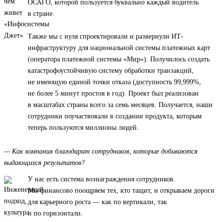
ОСАГО, которой пользуется буквально каждый водитель
в стране.
Также мы с нуля спроектировали и развернули ИТ-
инфраструктуру для национальной системы платежных карт
(оператора платежной системы «Мир»). Получилось создать
катастрофоустойчивую систему обработки транзакций,
не имеющую единой точки отказа (доступность 99,999%,
не более 5 минут простоя в год). Проект был реализован
в масштабах страны всего за семь месяцев. Получается, наши
сотрудники поучаствовали в создании продукта, которым
теперь пользуются миллионы людей.
— Как компания благодарит сотрудников, которые добиваются
выдающихся результатов?
У нас есть система вознаграждения сотрудников.
Мы финансово поощряем тех, кто тащит, и открываем дороги
для карьерного роста — как по вертикали, так
и по горизонтали.