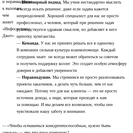
—
Инженерный подход.
Мы учим нестандартно мыслить
и всегда искать решение, даже если задача кажется
непреодолимой. Хороший специалист для нас не просто
профессионал, а человек, который при решении задач
руководствуется здравым смыслом, но добавляет в него
щепотку хулиганства.
—
Команда.
У нас не принято решать все в одиночку.
В компании сильная культура взаимопомощи. Каждый
сотрудник знает: он всегда может обратиться за советом
и получить поддержку коллег. Это создает особую атмосферу
доверия и добавляет уверенности.
—
Неравнодушие.
Мы стремимся не просто реализовывать
проекты заказчиков, а делать чуть больше, чем от нас
ожидают. Потому что для нас клиенты — это не просто
источник дохода, а люди, которые приходят к нам
за помощью. И мы делаем все возможное, чтобы они
чувствовали нашу заботу и внимание.
— «Чтобы оставаться конкурентоспособным, нужно быть
смелым» — это про вашу компанию?