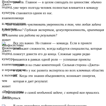
качеств. Главное — в целом совпадать по ценностям: обычно
уже через полгода человек полностью вливается в команду
и становится одним из нас.
— Что помогает чувствовать уверенность в том, что любая задача
будет решена? Глубокая экспертиза, целеустремленность, ориентация
на клиента или работа на результат?
Все это важно. Но главное — команда. Если в проекте
возникают сложности, всегда найдутся специалисты, которые
помогут довести его до конца. Сложные задачи редко
решаются в рамках одной роли — успешные проекты
создаются на стыке компетенций. Сильная сторона «Джета»
в том, что у нас развита экспертиза во всех ключевых областях
ИТ. Когда эти знания объединяются, возникает синергия,
которая и дает результат.
— Расскажите о самой необычной задаче, с которой вам пришлось
столкнуться.
В силу специфики информационной безопасности