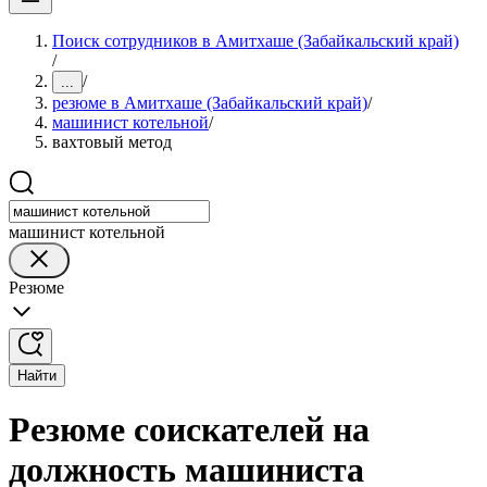
Поиск сотрудников в Амитхаше (Забайкальский край)
/
/
...
резюме в Амитхаше (Забайкальский край)
/
машинист котельной
/
вахтовый метод
машинист котельной
Резюме
Найти
Резюме соискателей на
должность машиниста