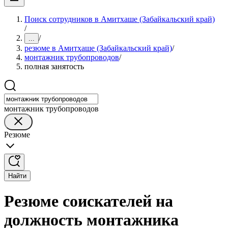
Поиск сотрудников в Амитхаше (Забайкальский край)
/
/
...
резюме в Амитхаше (Забайкальский край)
/
монтажник трубопроводов
/
полная занятость
монтажник трубопроводов
Резюме
Найти
Резюме соискателей на
должность монтажника