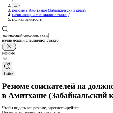
/
/
...
резюме в Амитхаше (Забайкальский край)
/
начинающий специалист стажер
/
полная занятость
начинающий специалист стажер
Резюме
Найти
Резюме соискателей на должн
в Амитхаше (Забайкальский к
Чтобы видеть все резюме, зарегистрируйтесь
После регистрации откроем фото