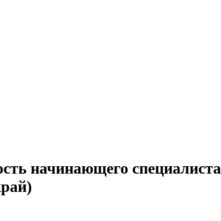
ость начинающего специалиста
рай)