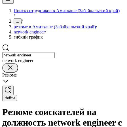
Поиск сотрудников в Амитхаше (Забайкальский край)
/
/
...
резюме в Амитхаше (Забайкальский край)
/
network engineer
/
гибкий график
network engineer
Резюме
Найти
Резюме соискателей на
должность network engineer с