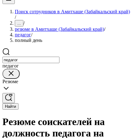
Поиск сотрудников в Амитхаше (Забайкальский край)
/
/
...
резюме в Амитхаше (Забайкальский край)
/
педагог
/
полный день
педагог
Резюме
Найти
Резюме соискателей на
должность педагога на