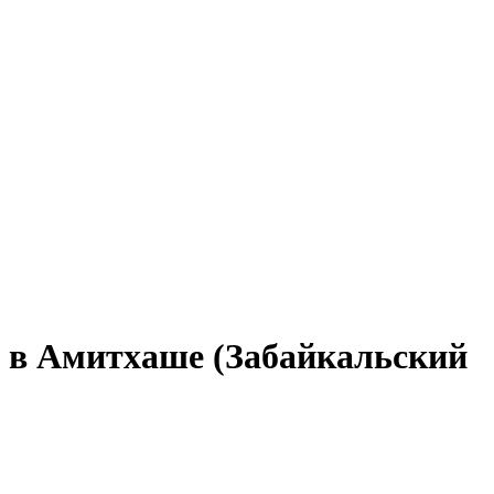
и в Амитхаше (Забайкальский