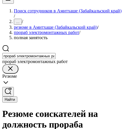
Поиск сотрудников в Амитхаше (Забайкальский край)
/
/
...
резюме в Амитхаше (Забайкальский край)
/
прораб электромонтажных работ
/
полная занятость
прораб электромонтажных работ
Резюме
Найти
Резюме соискателей на
должность прораба