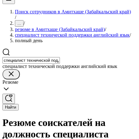
Поиск сотрудников в Амитхаше (Забайкальский край)
/
/
...
резюме в Амитхаше (Забайкальский край)
/
специалист технической поддержки английский язык
/
полный день
специалист технической поддержки английский язык
Резюме
Найти
Резюме соискателей на
должность специалиста