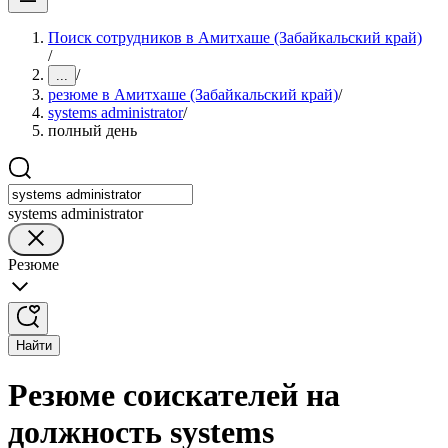
Поиск сотрудников в Амитхаше (Забайкальский край)
/
/
...
резюме в Амитхаше (Забайкальский край)
/
systems administrator
/
полный день
systems administrator
Резюме
Найти
Резюме соискателей на
должность systems