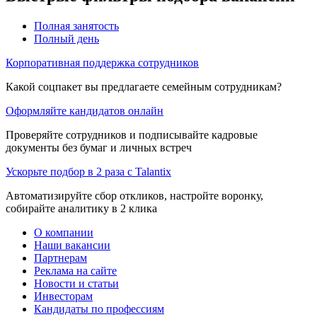
Полная занятость
Полный день
Корпоративная поддержка сотрудников
Какой соцпакет вы предлагаете семейным сотрудникам?
Оформляйте кандидатов онлайн
Проверяйте сотрудников и подписывайте кадровые
документы без бумаг и личных встреч
Ускорьте подбор в 2 раза с Talantix
Автоматизируйте сбор откликов, настройте воронку,
собирайте аналитику в 2 клика
О компании
Наши вакансии
Партнерам
Реклама на сайте
Новости и статьи
Инвесторам
Кандидаты по профессиям