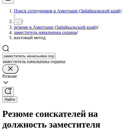
Поиск сотрудников в Амитхаше (Забайкальский край)
/
/
...
резюме в Амитхаше (Забайкальский край)
/
заместитель начальника охраны
/
вахтовый метод
заместитель начальника охраны
Резюме
Найти
Резюме соискателей на
должность заместителя