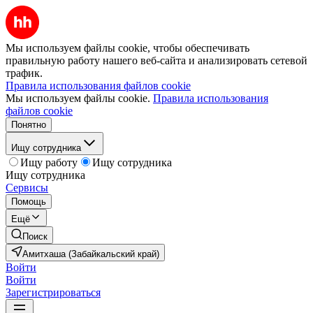
Мы используем файлы cookie, чтобы обеспечивать
правильную работу нашего веб-сайта и анализировать сетевой
трафик.
Правила использования файлов cookie
Мы используем файлы cookie.
Правила использования
файлов cookie
Понятно
Ищу сотрудника
Ищу работу
Ищу сотрудника
Ищу сотрудника
Сервисы
Помощь
Ещё
Поиск
Амитхаша (Забайкальский край)
Войти
Войти
Зарегистрироваться