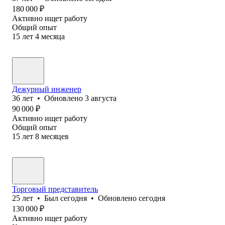
180 000
₽
Активно ищет работу
Общий опыт
15
лет
4
месяца
Дежурный инженер
36
лет
•
Обновлено
3 августа
90 000
₽
Активно ищет работу
Общий опыт
15
лет
8
месяцев
Торговый представитель
25
лет
•
Был
сегодня
•
Обновлено
сегодня
130 000
₽
Активно ищет работу