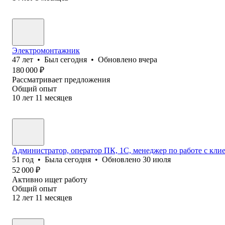
Электромонтажник
47
лет
•
Был
сегодня
•
Обновлено
вчера
180 000
₽
Рассматривает предложения
Общий опыт
10
лет
11
месяцев
Администратор, оператор ПК, 1С, менеджер по работе с кл
51
год
•
Была
сегодня
•
Обновлено
30 июля
52 000
₽
Активно ищет работу
Общий опыт
12
лет
11
месяцев