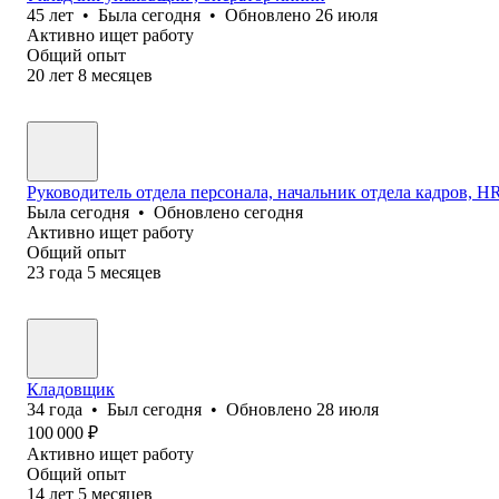
45
лет
•
Была
сегодня
•
Обновлено
26 июля
Активно ищет работу
Общий опыт
20
лет
8
месяцев
Руководитель отдела персонала, начальник отдела кадров, HR 
Была
сегодня
•
Обновлено
сегодня
Активно ищет работу
Общий опыт
23
года
5
месяцев
Кладовщик
34
года
•
Был
сегодня
•
Обновлено
28 июля
100 000
₽
Активно ищет работу
Общий опыт
14
лет
5
месяцев