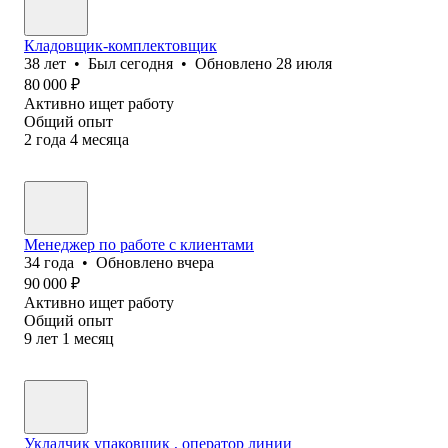
Кладовщик-комплектовщик
38
лет
•
Был
сегодня
•
Обновлено
28 июля
80 000
₽
Активно ищет работу
Общий опыт
2
года
4
месяца
Менеджер по работе с клиентами
34
года
•
Обновлено
вчера
90 000
₽
Активно ищет работу
Общий опыт
9
лет
1
месяц
Укладчик упаковщик , оператор линии