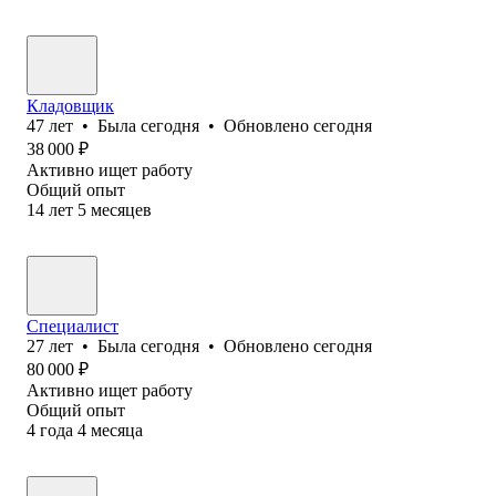
Кладовщик
47
лет
•
Была
сегодня
•
Обновлено
сегодня
38 000
₽
Активно ищет работу
Общий опыт
14
лет
5
месяцев
Специалист
27
лет
•
Была
сегодня
•
Обновлено
сегодня
80 000
₽
Активно ищет работу
Общий опыт
4
года
4
месяца