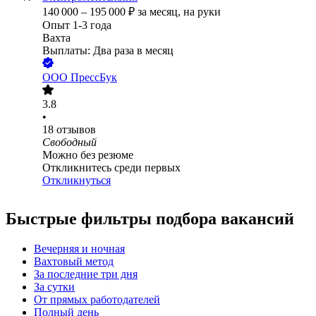
140 000
–
195 000
₽
за месяц,
на руки
Опыт 1-3 года
Вахта
Выплаты: Два раза в месяц
ООО
ПрессБук
3.8
•
18
отзывов
Свободный
Можно без резюме
Откликнитесь среди первых
Откликнуться
Быстрые фильтры подбора вакансий
Вечерняя и ночная
Вахтовый метод
За последние три дня
За сутки
От прямых работодателей
Полный день