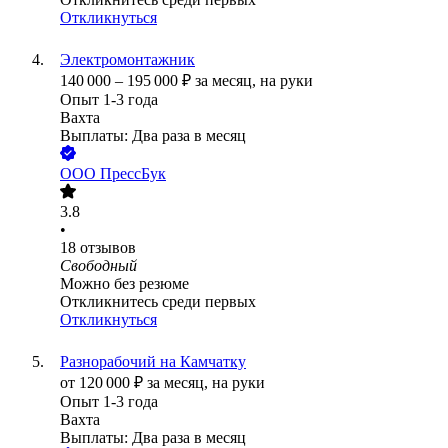
Откликнуться
Электромонтажник
140 000
–
195 000
₽
за месяц,
на руки
Опыт 1-3 года
Вахта
Выплаты: Два раза в месяц
ООО
ПрессБук
3.8
•
18
отзывов
Свободный
Можно без резюме
Откликнитесь среди первых
Откликнуться
Разнорабочий на Камчатку
от
120 000
₽
за месяц,
на руки
Опыт 1-3 года
Вахта
Выплаты: Два раза в месяц