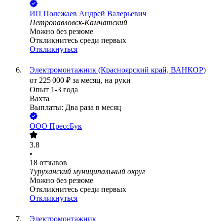
ИП
Полежаев Андрей Валерьевич
Петропавловск-Камчатский
Можно без резюме
Откликнитесь среди первых
Откликнуться
Электромонтажник (Красноярский край, ВАНКОР)
от
225 000
₽
за месяц,
на руки
Опыт 1-3 года
Вахта
Выплаты: Два раза в месяц
ООО
ПрессБук
3.8
•
18
отзывов
Туруханский муниципальный округ
Можно без резюме
Откликнитесь среди первых
Откликнуться
Электромонтажник