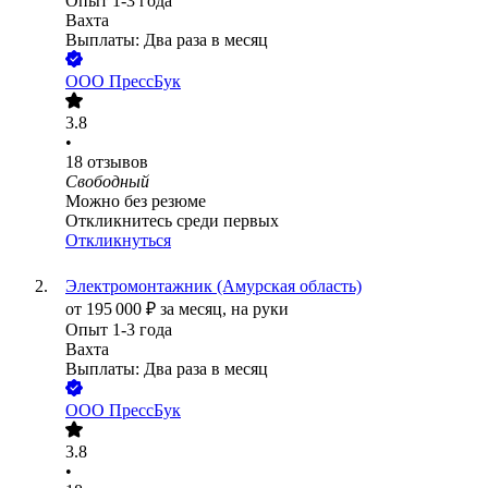
Опыт 1-3 года
Вахта
Выплаты: Два раза в месяц
ООО
ПрессБук
3.8
•
18
отзывов
Свободный
Можно без резюме
Откликнитесь среди первых
Откликнуться
Электромонтажник (Амурская область)
от
195 000
₽
за месяц,
на руки
Опыт 1-3 года
Вахта
Выплаты: Два раза в месяц
ООО
ПрессБук
3.8
•