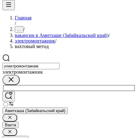
Главная
/
/
...
вакансии в Амитхаше (Забайкальский край)
/
электромонтажник
/
вахтовый метод
электромонтажник
Амитхаша (Забайкальский край)
Вахта