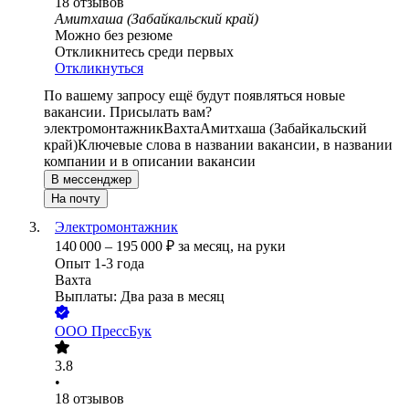
18
отзывов
Амитхаша (Забайкальский край)
Можно без резюме
Откликнитесь среди первых
Откликнуться
По вашему запросу ещё будут появляться новые
вакансии. Присылать вам?
электромонтажник
Вахта
Амитхаша (Забайкальский
край)
Ключевые слова в названии вакансии, в названии
компании и в описании вакансии
В мессенджер
На почту
Электромонтажник
140 000
–
195 000
₽
за месяц,
на руки
Опыт 1-3 года
Вахта
Выплаты: Два раза в месяц
ООО
ПрессБук
3.8
•
18
отзывов