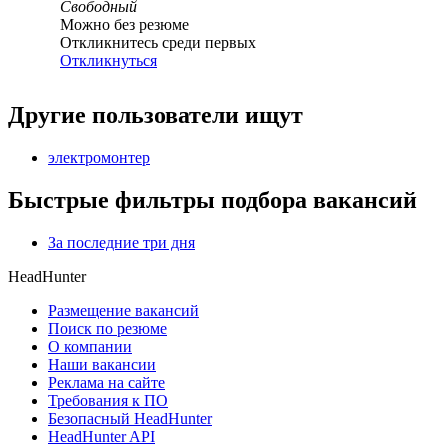
Свободный
Можно без резюме
Откликнитесь среди первых
Откликнуться
Другие пользователи ищут
электромонтер
Быстрые фильтры подбора вакансий
За последние три дня
HeadHunter
Размещение вакансий
Поиск по резюме
О компании
Наши вакансии
Реклама на сайте
Требования к ПО
Безопасный HeadHunter
HeadHunter API