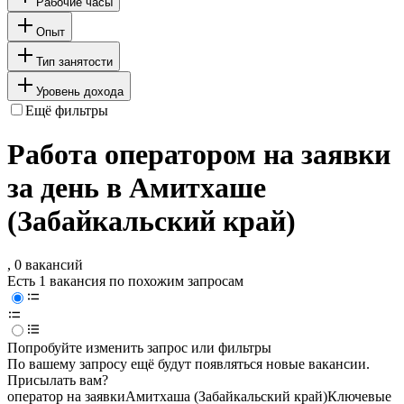
Рабочие часы
Опыт
Тип занятости
Уровень дохода
Ещё фильтры
Работа оператором на заявки
за день в Амитхаше
(Забайкальский край)
, 0 вакансий
Есть 1 вакансия по похожим запросам
Попробуйте изменить запрос или фильтры
По вашему запросу ещё будут появляться новые вакансии.
Присылать вам?
оператор на заявки
Амитхаша (Забайкальский край)
Ключевые