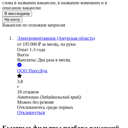
слова в названии вакансии, в названии компании и в
описании вакансии
В мессенджер
На почту
Вакансии по похожим запросам
Электромонтажник (Амурская область)
от
195 000
₽
за месяц,
на руки
Опыт 1-3 года
Вахта
Выплаты: Два раза в месяц
ООО
ПрессБук
3.8
•
18
отзывов
Амитхаша (Забайкальский край)
Можно без резюме
Откликнитесь среди первых
Откликнуться