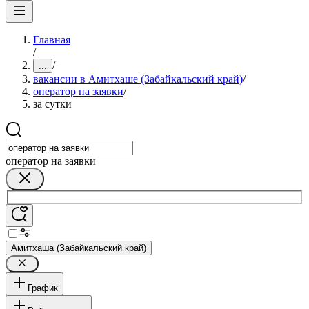
Главная
/
/
...
вакансии в Амитхаше (Забайкальский край)
/
оператор на заявки
/
за сутки
оператор на заявки
Амитхаша (Забайкальский край)
График