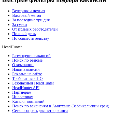
Быстрые фильтры подбора вакансий
Вечерняя и ночная
Вахтовый метод
За последние три дня
За сутки
От прямых работодателей
Полный день
По совместительству
HeadHunter
Размещение вакансий
Поиск по резюме
О компании
Наши вакансии
Реклама на сайте
Требования к ПО
Безопасный HeadHunter
HeadHunter API
Партнерам
Инвесторам
Каталог компаний
Поиск по вакансиям в Амитхаше (Забайкальский край)
Сетка: соцсеть для нетворкинга