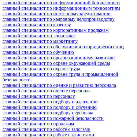
главный специалист по информационной безопасности
главный специалист по информационным технологиям
главный специалист по ипотечному кредитованию
главный специалист по кадровому делопроизводству
главный специалист по качеству
главный специалист по корпоративным продажам
главный специалист по логистике
главный специалист по маркетингу
главный специалист по обслуживанию юридических лиц
главный специалист по обучению
главный специалист по организационному развитию
главный специалист по охране окружающей среды
главный специалист по охране труда
главный специалист по охране труда и промышленной
безопасности
главный специалист по оценке и развитию персонала
главный специалист по оценке персонала
главный специалист по персоналу
главный специалист по подбору и адаптации
главный специалист по подбору и обучению
главный специалист по подбору персонала
главный специалист по пожарной безопасности
главный специалист по продажам
главный специалист по работе с залогами
главный специалист по работе с клиентами