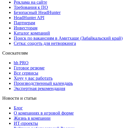
Реклама на сайте
Требования к ПО
Безопасный HeadHunter
HeadHunter API
Партнерам
Инвесторам
Каталог компаний
Поиск по вакансиям в Амитхаше (Забайкальский край)
Сетка: соцсеть для нетворкинга
Соискателям
hh PRO
Готовое резюме
Все сервисы
Хочу у вас работать
Производственный календарь
Экспертная рекомендация
Новости и статьи
Блог
О компаниях в игровой форме
Жизнь в компании
ИТ-проекты