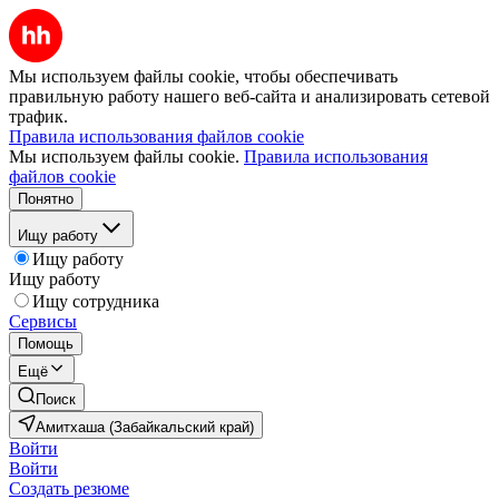
Мы используем файлы cookie, чтобы обеспечивать
правильную работу нашего веб-сайта и анализировать сетевой
трафик.
Правила использования файлов cookie
Мы используем файлы cookie.
Правила использования
файлов cookie
Понятно
Ищу работу
Ищу работу
Ищу работу
Ищу сотрудника
Сервисы
Помощь
Ещё
Поиск
Амитхаша (Забайкальский край)
Войти
Войти
Создать резюме