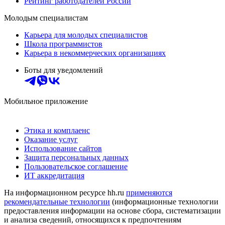
Рейтинг работодателей России
Молодым специалистам
Карьера для молодых специалистов
Школа программистов
Карьера в некоммерческих организациях
Боты для уведомлений
Мобильное приложение
Этика и комплаенс
Оказание услуг
Использование сайтов
Защита персональных данных
Пользовательское соглашение
ИТ аккредитация
На информационном ресурсе hh.ru
применяются
рекомендательные технологии
(информационные технологии
предоставления информации на основе сбора, систематизации
и анализа сведений, относящихся к предпочтениям