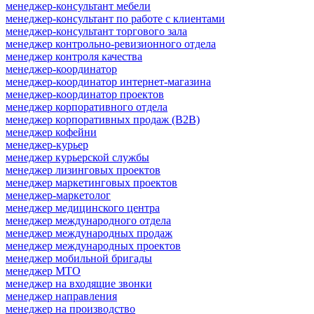
менеджер-консультант мебели
менеджер-консультант по работе с клиентами
менеджер-консультант торгового зала
менеджер контрольно-ревизионного отдела
менеджер контроля качества
менеджер-координатор
менеджер-координатор интернет-магазина
менеджер-координатор проектов
менеджер корпоративного отдела
менеджер корпоративных продаж (B2B)
менеджер кофейни
менеджер-курьер
менеджер курьерской службы
менеджер лизинговых проектов
менеджер маркетинговых проектов
менеджер-маркетолог
менеджер медицинского центра
менеджер международного отдела
менеджер международных продаж
менеджер международных проектов
менеджер мобильной бригады
менеджер МТО
менеджер на входящие звонки
менеджер направления
менеджер на производство