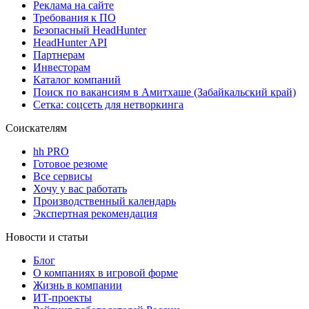
Реклама на сайте
Требования к ПО
Безопасный HeadHunter
HeadHunter API
Партнерам
Инвесторам
Каталог компаний
Поиск по вакансиям в Амитхаше (Забайкальский край)
Сетка: соцсеть для нетворкинга
Соискателям
hh PRO
Готовое резюме
Все сервисы
Хочу у вас работать
Производственный календарь
Экспертная рекомендация
Новости и статьи
Блог
О компаниях в игровой форме
Жизнь в компании
ИТ-проекты