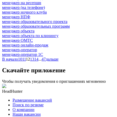
менеджер на ресепшн
менеджер (на телефоне)
менеджер ночного клуба
менеджер НПФ
менеджер образовательного проекта
менеджер образовательных программ
менеджер объекта
менеджер объекта по клинингу
менеджер ОМТС
менеджер онлайн-продаж
менеджер-оператор
менеджер-оператор 1С
В начало
10
11
12
13
14
...
47
дальше
Скачайте приложение
Чтобы получать уведомления о приглашениях мгновенно
HeadHunter
Размещение вакансий
Поиск по резюме
О компании
Наши вакансии