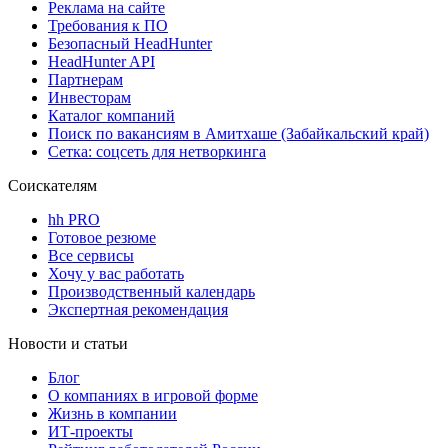
Реклама на сайте
Требования к ПО
Безопасный HeadHunter
HeadHunter API
Партнерам
Инвесторам
Каталог компаний
Поиск по вакансиям в Амитхаше (Забайкальский край)
Сетка: соцсеть для нетворкинга
Соискателям
hh PRO
Готовое резюме
Все сервисы
Хочу у вас работать
Производственный календарь
Экспертная рекомендация
Новости и статьи
Блог
О компаниях в игровой форме
Жизнь в компании
ИТ-проекты